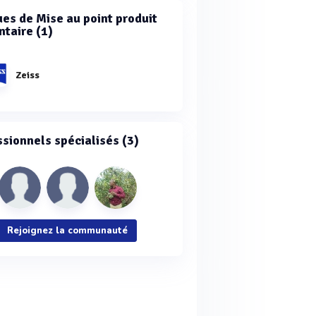
es de Mise au point produit
ntaire (1)
Zeiss
ssionnels spécialisés (3)
Rejoignez la communauté