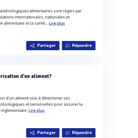
actériologiques alimentaires sont régies par
ations internationales, nationales et
té alimentaire et la santé...
Lire plus
Partager
Répondre
érisation d'un aliment?
ion d'un aliment vise à déterminer ses
obiologiques et sensorielles pour assurer la
té réglementaire.
Lire plus
Partager
Répondre