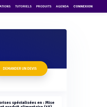
ATIONS
TUTORIELS
PRODUITS
AGENDA
CONNEXION
DEMANDER UN DEVIS
prises spécialisées en : Mise
int produit alimentaire (15)