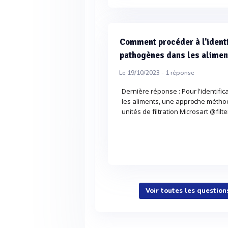
Comment procéder à l'ident
pathogènes dans les alimen
Le 19/10/2023 -
1
réponse
Dernière réponse : Pour l'identif
les aliments, une approche méthodi
unités de filtration Microsart @filt
Voir toutes les question