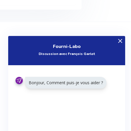
EXPLOREZ
Fourni-Labo
Produits
Discussion avec François Garlot
Entreprises
Questions
Réalisations
Bonjour, Comment puis-je vous aider ?
Tutoriels
Articles
Agenda
RESTONS CONNECTÉS
Twitter