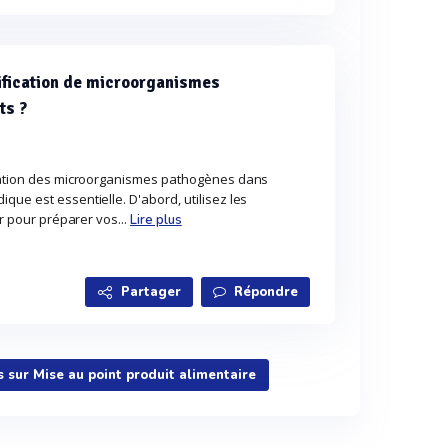
ification de microorganismes
ts ?
ication des microorganismes pathogènes dans
que est essentielle. D'abord, utilisez les
er pour préparer vos...
Lire plus
Partager
Répondre
s sur Mise au point produit alimentaire