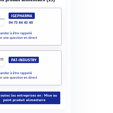
IGEPHARMA
04 73 64 43 40
nder à être rappelé
r une question en direct
PAT-INDUSTRY
nder à être rappelé
r une question en direct
toutes les entreprises en : Mise au
point produit alimentaire