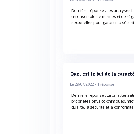
Dernière réponse : Les analyses b
un ensemble de normes et de régul
sectorielles pour garantir la sécuri
Quel est le but de la caract
Le 29/07/2022 -
1
réponse
Dernière réponse : La caractérisat
propriétés physico-chimiques, micr
qualité, la sécurité et la conformi