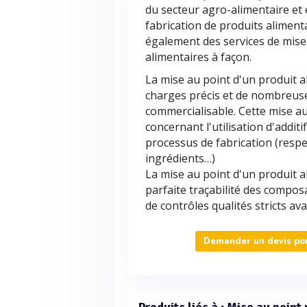
du secteur agro-alimentaire et
fabrication de produits aliment
également des services de mise
alimentaires à façon.
La mise au point d'un produit a
charges précis et de nombreuses
commercialisable. Cette mise a
concernant l'utilisation d'addit
processus de fabrication (respe
ingrédients…)
La mise au point d'un produit a
parfaite traçabilité des composan
de contrôles qualités stricts av
Demander un devis pour