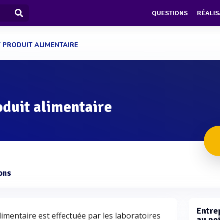
QUESTIONS
RÉALIS
T PRODUIT ALIMENTAIRE
oduit alimentaire
ons
Entre
limentaire est effectuée par les laboratoires
au po