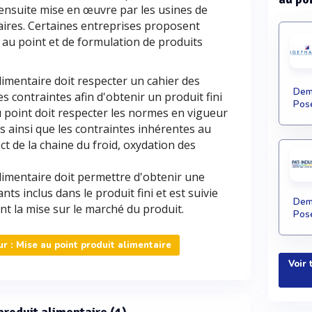
 ensuite mise en œuvre par les usines de
aires. Certaines entreprises proposent
 au point et de formulation de produits
limentaire doit respecter un cahier des
Dema
 contraintes afin d'obtenir un produit fini
Pose
u point doit respecter les normes en vigueur
ifs ainsi que les contraintes inhérentes au
ct de la chaine du froid, oxydation des
limentaire doit permettre d'obtenir une
ts inclus dans le produit fini et est suivie
Dema
ant la mise sur le marché du produit.
Pose
 : Mise au point produit alimentaire
Voir 