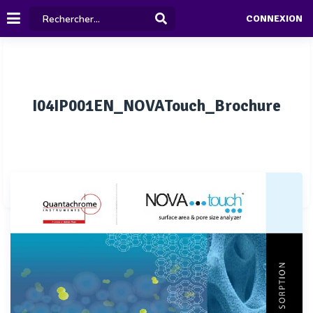
CONNEXION
I04IP001EN_NOVATouch_Brochure