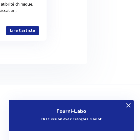
atibilité chimique,
iccation,
Lire l'article
EXPLOREZ
Fourni-Labo
Produits
Discussion avec François Garlot
Entreprises
Questions