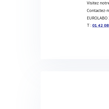
Visitez notre
Contactez-n
EUROLABO 3
T :
01 42 08