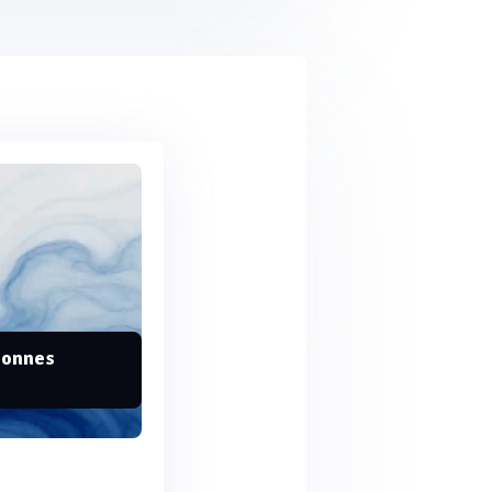
 bonnes