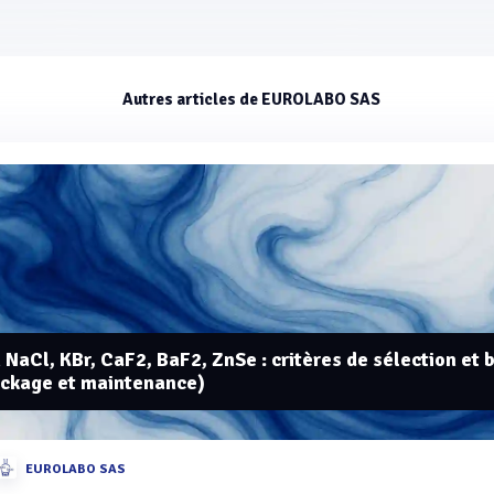
Autres articles de EUROLABO SAS
 NaCl, KBr, CaF2, BaF2, ZnSe : critères de sélection et
ockage et maintenance)
EUROLABO SAS