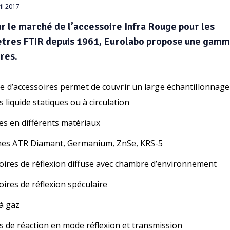
il 2017
r le marché de l’accessoire Infra Rouge pour les
tres FTIR depuis 1961, Eurolabo propose une gam
res.
 d’accessoires permet de couvrir un large échantillonnage 
s liquide statiques ou à circulation
es en différents matériaux
es ATR Diamant, Germanium, ZnSe, KRS-5
oires de réflexion diffuse avec chambre d’environnement
oires de réflexion spéculaire
à gaz
es de réaction en mode réflexion et transmission