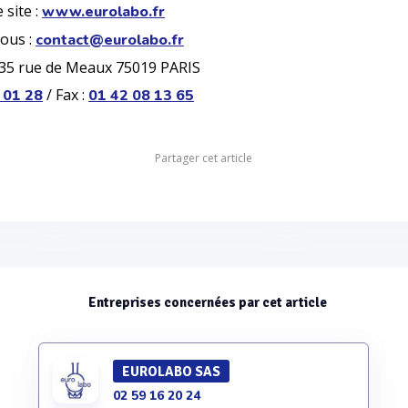
 site :
www.eurolabo.fr
ous :
contact@eurolabo.fr
5 rue de Meaux 75019 PARIS
/ Fax :
 01 28
01 42 08 13 65
Partager cet article
Entreprises concernées par cet article
EUROLABO SAS
02 59 16 20 24