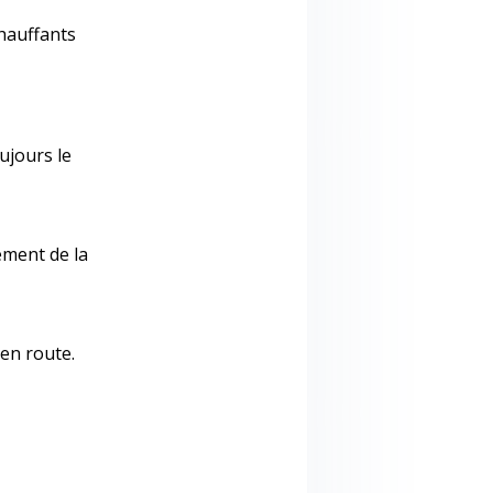
chauffants
ujours le
ement de la
 en route.