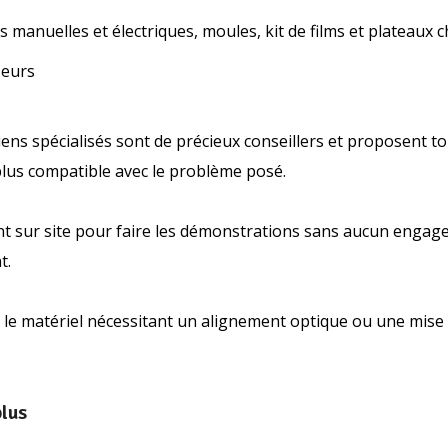
s manuelles et électriques, moules, kit de films et plateaux 
seurs
ens spécialisés sont de précieux conseillers et proposent to
plus compatible avec le problème posé.
ent sur site pour faire les démonstrations sans aucun engag
t.
nt le matériel nécessitant un alignement optique ou une mise
plus