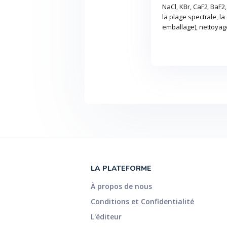
NaCl, KBr, CaF2, BaF2,
la plage spectrale, l
emballage), nettoyage
LA PLATEFORME
À propos de nous
Conditions et Confidentialité
L'éditeur