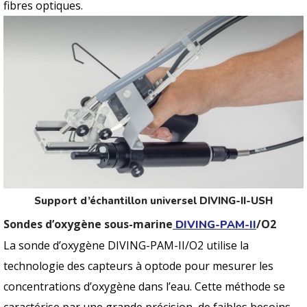
fibres optiques.
Support d’échantillon universel DIVING-II-USH
Sondes d’oxygène sous-marine
/O2
DIVING-PAM-II
La sonde d’oxygène DIVING-PAM-II/O2 utilise la
technologie des capteurs à optode pour mesurer les
concentrations d’oxygène dans l’eau. Cette méthode se
caractérise par une grande précision, de faibles besoins