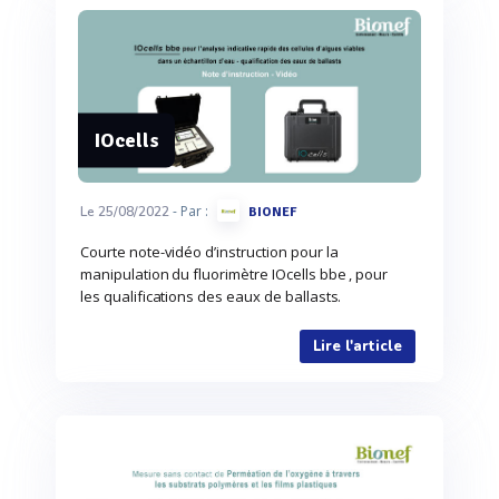
IOcells
- Par :
Le 25/08/2022
BIONEF
Courte note-vidéo d’instruction pour la
manipulation du fluorimètre IOcells bbe , pour
les qualifications des eaux de ballasts.
Lire l'article