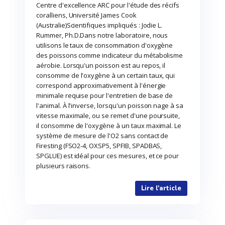
Centre d'excellence ARC pour l'étude des récifs
coralliens, Université James Cook
(Australie)Scientifiques impliqués : Jodie L.
Rummer, Ph.D.Dans notre laboratoire, nous
utilisons le taux de consommation d'oxygène
des poissons comme indicateur du métabolisme
aérobie. Lorsqu'un poisson est au repos, il
consomme de l'oxygène à un certain taux, qui
correspond approximativement à l'énergie
minimale requise pour l'entretien de base de
l'animal. À l'inverse, lorsqu'un poisson nage à sa
vitesse maximale, ou se remet d'une poursuite,
il consomme de l'oxygène à un taux maximal. Le
système de mesure de l'O2 sans contact de
Firesting (FSO2-4, OXSP5, SPFIB, SPADBAS,
SPGLUE) est idéal pour ces mesures, et ce pour
plusieurs raisons.
Lire l'article