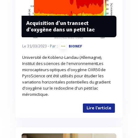
Acquisition d'un transect
d'oxygène dans un petit lac
- Par :
Le 31/03/2023
BIONEF
Université de Koblenz-Landau (Allemagne),
Institut des sciences de l'environnementLes
microcapteurs optiques d'oxygène OXR50 de
PyroScience ont été utilisés pour étudier les
variations horizontales potentielles du gradient
d'oxygène sur le redoxcline d'un petit lac
méromictique.
Lire l'article