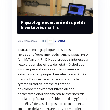
Physiologie comparée des petits
invertébrés marins
- Par :
Le 24/03/2023
BIONEF
Institut océanographique de Woods
HoleScientifiques impliqués : Amy E. Maas, Ph.D.,
Ann M. Tarrant, Ph.D.Notre groupe s'intéresse à
l'exploration des effets de l'état métabolique
intrinsèque et du stress environnemental
externe sur un groupe diversifié d'invertébrés
marins. De nombreux facteurs tels que le
rythme circadien interne et l'état de
développement/reproductivité ou des
paramètres environnementaux externes tels
que la température, le faible taux d'oxygène, le
taux élevé de CO2, l'exposition chimique et la
limitation de la nourriture peuvent modifier la