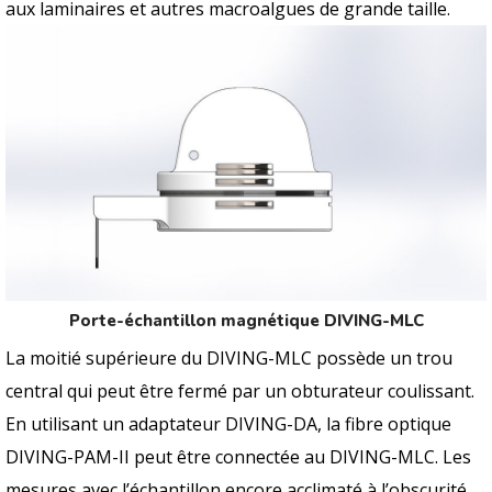
aux laminaires et autres macroalgues de grande taille.
Porte-échantillon magnétique DIVING-MLC
La moitié supérieure du DIVING-MLC possède un trou
central qui peut être fermé par un obturateur coulissant.
En utilisant un adaptateur DIVING-DA, la fibre optique
DIVING-PAM-II peut être connectée au DIVING-MLC. Les
mesures avec l’échantillon encore acclimaté à l’obscurité