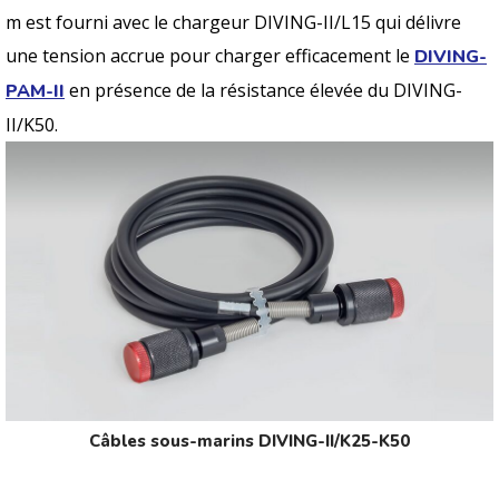
m est fourni avec le chargeur DIVING-II/L15 qui délivre
une tension accrue pour charger efficacement le
DIVING-
en présence de la résistance élevée du DIVING-
PAM-II
II/K50.
Câbles sous-marins DIVING-II/K25-K50