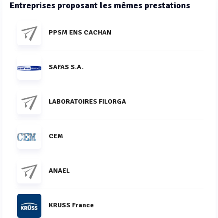
Entreprises proposant les mêmes prestations
PPSM ENS CACHAN
SAFAS S.A.
LABORATOIRES FILORGA
CEM
ANAEL
KRUSS France