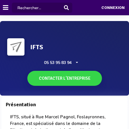
CONNEXION
IFTS
05 53 95 83 94
CONTACTER L'ENTREPRISE
Présentation
IFTS, situé à Rue Marcel Pagnol, Foslayronnes,
France, est spécialisé dans le domaine de la