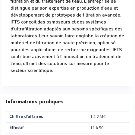
filtration et du traitement de l'eau. L'entreprise se
distingue par son expertise en production d'eau et
développement de prototypes de filtration avancée.
IFTS conçoit des osmoseurs et des systèmes
d'ultrafiltration adaptés aux besoins spécifiques des
laboratoires. Leur savoir-faire englobe la création de
matériel de filtration de haute précision, optimisé
pour des applications de recherche exigeantes. IFTS
contribue activement à l'innovation en traitement de
l'eau, offrant des solutions sur mesure pour le
secteur scientifique.
Informations juridiques
Chiffre d'affaires
1 à 2 M€
Effectif
11 à 50