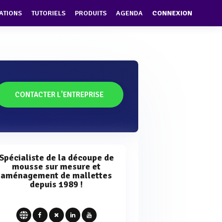
ATIONS
TUTORIELS
PRODUITS
AGENDA
CONNEXION
CONTACTER L'ENTREPRISE
Spécialiste de la découpe de
mousse sur mesure et
aménagement de mallettes
depuis 1989 !