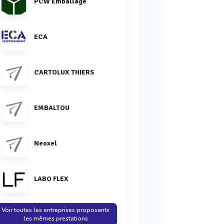
PCW Emballage
ECA
CARTOLUX THIERS
EMBALTOU
Neoxel
LABO FLEX
Voir toutes les entreprises proposants
les mêmes prestations