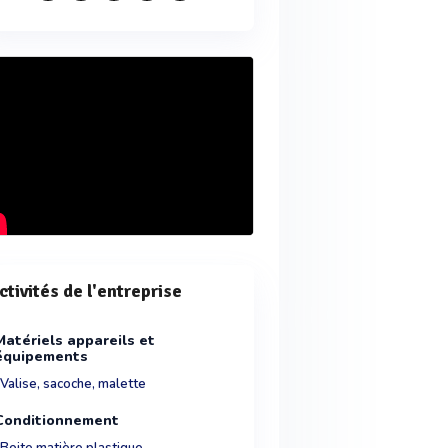
ctivités de l'entreprise
Matériels appareils et
équipements
Valise, sacoche, malette
Conditionnement
Boite matière plastique