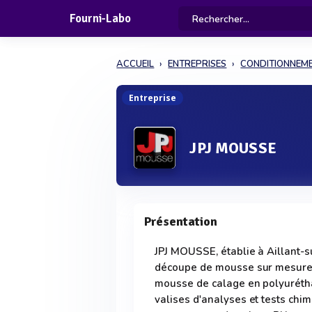
Fourni-Labo
ACCUEIL
ENTREPRISES
CONDITIONNEM
Entreprise
JPJ MOUSSE
Présentation
JPJ MOUSSE, établie à Aillant-s
découpe de mousse sur mesure 
mousse de calage en polyuréthan
valises d'analyses et tests chi