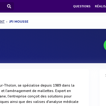
QUESTIONS
RÉALIS
ENT
JPJ MOUSSE
ur-Tholon, se spécialise depuis 1989 dans la
et l'aménagement de mallettes. Expert en
e, l'entreprise conçoit des solutions pour
miques ainsi que des valises d'analyse médicale