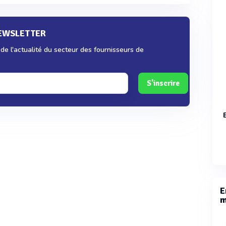
NEWSLETTER
e l'actualité du secteur des fournisseurs de
S'inscrire
E
m