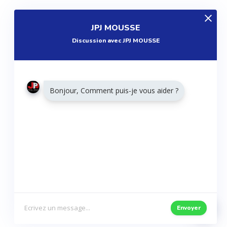
EXPLOREZ
JPJ MOUSSE
Produits
Discussion avec JPJ MOUSSE
Entreprises
Questions
Réalisations
Bonjour, Comment puis-je vous aider ?
Tutoriels
Articles
Agenda
RESTONS CONNECTÉS
Twitter
Facebook
Envoyer