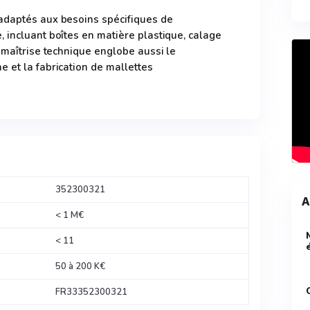
adaptés aux besoins spécifiques de
 incluant boîtes en matière plastique, calage
a maîtrise technique englobe aussi le
 et la fabrication de mallettes
352300321
A
< 1 M€
< 11
50 à 200 K€
FR33352300321