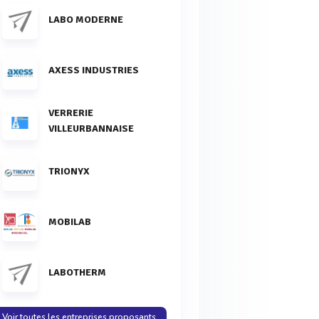
LABO MODERNE
AXESS INDUSTRIES
VERRERIE
VILLEURBANNAISE
TRIONYX
MOBILAB
LABOTHERM
Voir toutes les entreprises proposants