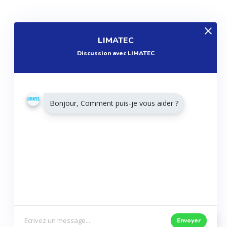
EXPLOREZ
LIMATEC
Produits
Discussion avec LIMATEC
Entreprises
Questions
Réalisations
Bonjour, Comment puis-je vous aider ?
Tutoriels
Articles
Agenda
RESTONS CONNECTÉS
Twitter
Facebook
Envoyer