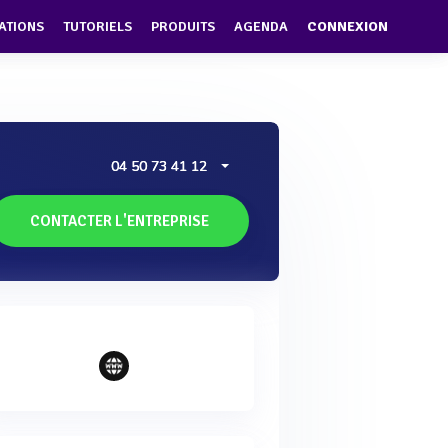
ATIONS
TUTORIELS
PRODUITS
AGENDA
CONNEXION
04 50 73 41 12
CONTACTER L'ENTREPRISE