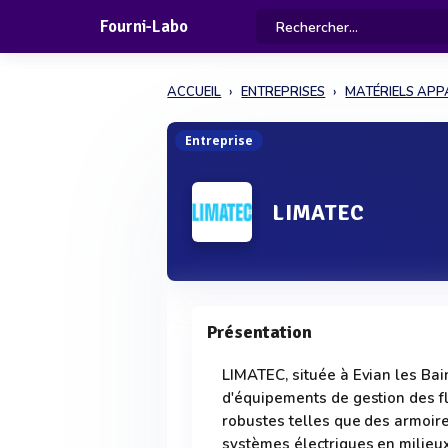
Fourni-Labo
ACCUEIL
ENTREPRISES
MATÉRIELS APP
Entreprise
LIMATEC
Présentation
LIMATEC, située à Evian les Bain
d'équipements de gestion des flu
robustes telles que des armoire
systèmes électriques en milieux