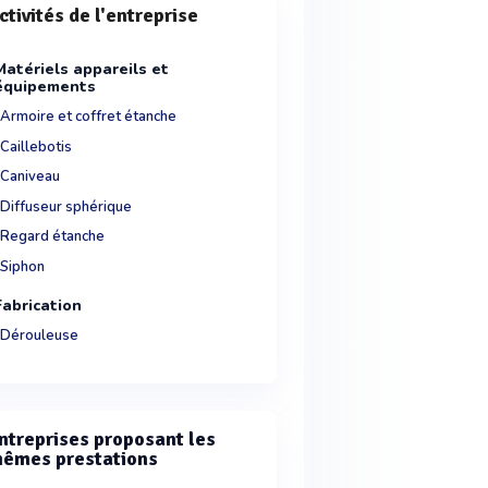
ctivités de l'entreprise
Matériels appareils et
équipements
Armoire et coffret étanche
Caillebotis
Caniveau
Diffuseur sphérique
Regard étanche
Siphon
Fabrication
Dérouleuse
ntreprises proposant les
êmes prestations