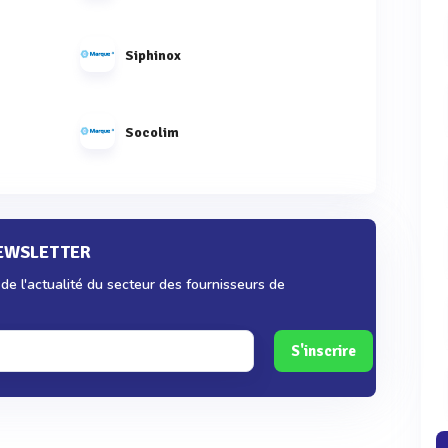
Siphinox
Socolim
NEWSLETTER
e l'actualité du secteur des fournisseurs de
S'inscrire