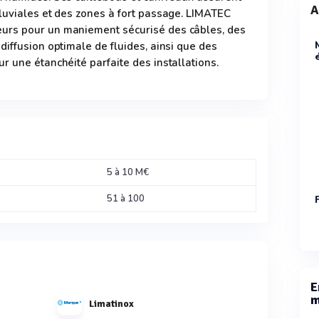
A
luviales et des zones à fort passage. LIMATEC
urs pour un maniement sécurisé des câbles, des
diffusion optimale de fluides, ainsi que des
r une étanchéité parfaite des installations.
5 à 10 M€
51 à 100
E
m
Limatinox