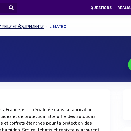
QUESTIONS
RÉALIS
AREILS ET ÉQUIPEMENTS
LIMATEC
s, France, est spécialisée dans la fabrication
ides et de protection. Elle offre des solutions
s et coffrets étanches pour la protection des
 humides. Ses caillebotis et caniveaux assurent