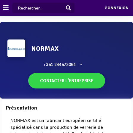
CONNEXION
NORMAX
+351 244572064
CONTACTER L'ENTREPRISE
Présentation
NORMAX est un fabricant européen certifié
spécialisé dans la production de verrerie de