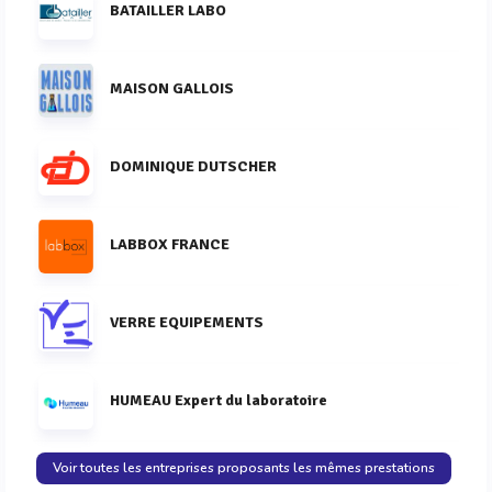
BATAILLER LABO
MAISON GALLOIS
DOMINIQUE DUTSCHER
LABBOX FRANCE
VERRE EQUIPEMENTS
HUMEAU Expert du laboratoire
Voir toutes les entreprises proposants les mêmes prestations