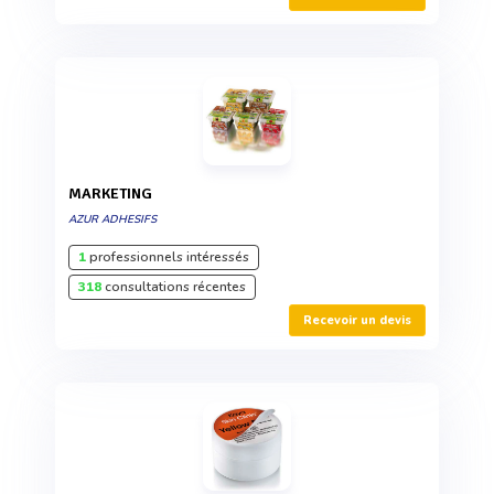
MARKETING
AZUR ADHESIFS
1
professionnels intéressés
318
consultations récentes
Recevoir un devis