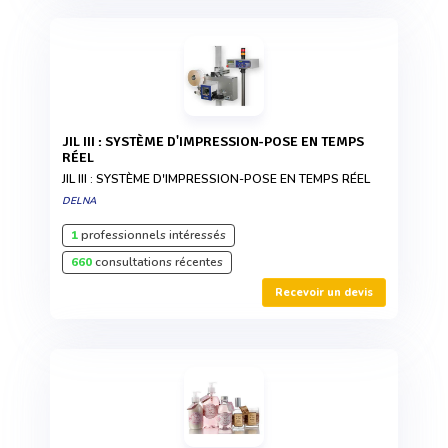
JIL III : SYSTÈME D'IMPRESSION-POSE EN TEMPS
RÉEL
JIL III : SYSTÈME D'IMPRESSION-POSE EN TEMPS RÉEL
DELNA
1
professionnels intéressés
660
consultations récentes
Recevoir un devis