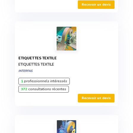
Recevoir un devis
ETIQUETTES TEXTILE
ETIQUETTES TEXTILE
INTERFAS
1
professionnels intéressés
372
consultations récentes
Recevoir un devis