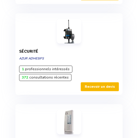
SÉCURITÉ
AZUR ADHESIFS
1
professionnels intéressés
372
consultations récentes
Recevoir un devis