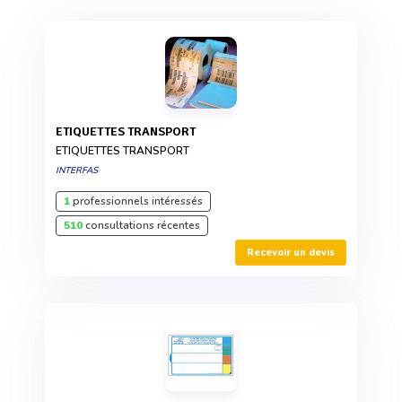
ETIQUETTES TRANSPORT
ETIQUETTES TRANSPORT
INTERFAS
1
professionnels intéressés
510
consultations récentes
Recevoir un devis