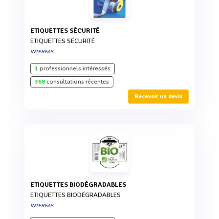
ETIQUETTES SÉCURITÉ
ETIQUETTES SÉCURITÉ
INTERFAS
1
professionnels intéressés
368
consultations récentes
Recevoir un devis
ETIQUETTES BIODÉGRADABLES
ETIQUETTES BIODÉGRADABLES
INTERFAS