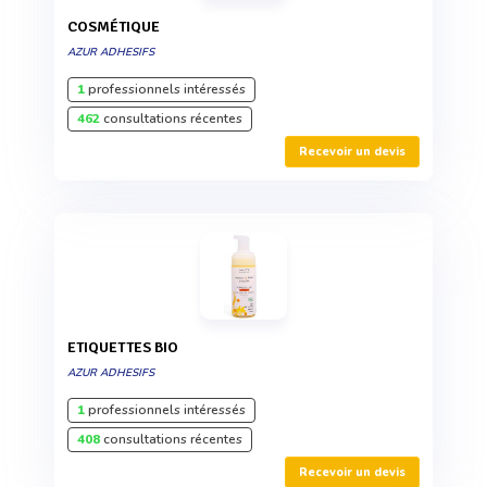
COSMÉTIQUE
AZUR ADHESIFS
1
professionnels intéressés
462
consultations récentes
Recevoir un devis
ETIQUETTES BIO
AZUR ADHESIFS
1
professionnels intéressés
408
consultations récentes
Recevoir un devis