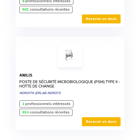
8
professionnels intéressés
942
consultations récentes
Recevoir un devis
ANILIS
POSTE DE SÉCURITÉ MICROBIOLOGIQUE (PSM) TYPE II -
HOTTE DE CHANGE
NOROIT® (ERLAB-NOROIT)
1
professionnels intéressés
924
consultations récentes
Recevoir un devis