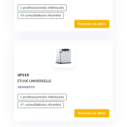
1
professionnels intéressés
49
consultations récentes
Recevoir un devis
UF110
ÉTUVE UNIVERSELLE
MEMMERT®
1
professionnels intéressés
47
consultations récentes
Recevoir un devis