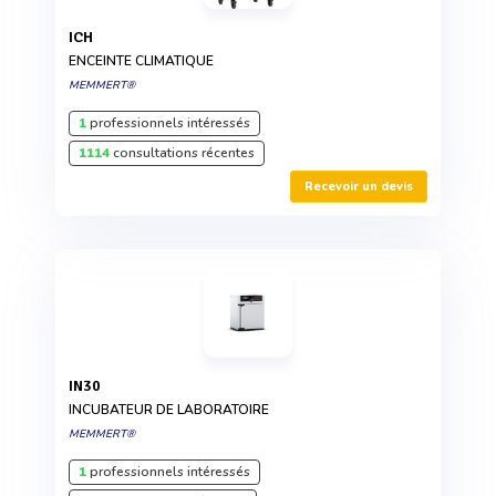
ICH
ENCEINTE CLIMATIQUE
MEMMERT®
1
professionnels intéressés
1114
consultations récentes
Recevoir un devis
IN30
INCUBATEUR DE LABORATOIRE
MEMMERT®
1
professionnels intéressés