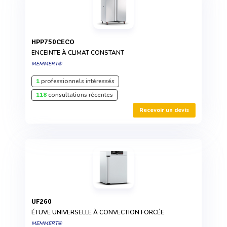
HPP750CECO
ENCEINTE À CLIMAT CONSTANT
MEMMERT®
1
professionnels intéressés
118
consultations récentes
Recevoir un devis
UF260
ÉTUVE UNIVERSELLE À CONVECTION FORCÉE
MEMMERT®