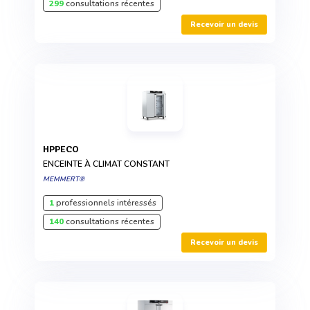
299
consultations récentes
Recevoir un devis
HPPECO
ENCEINTE À CLIMAT CONSTANT
MEMMERT®
1
professionnels intéressés
140
consultations récentes
Recevoir un devis