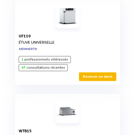
UF110
ÉTUVE UNIVERSELLE
MEMMERT®
1
professionnels intéressés
47
consultations récentes
Recevoir un devis
WTB15