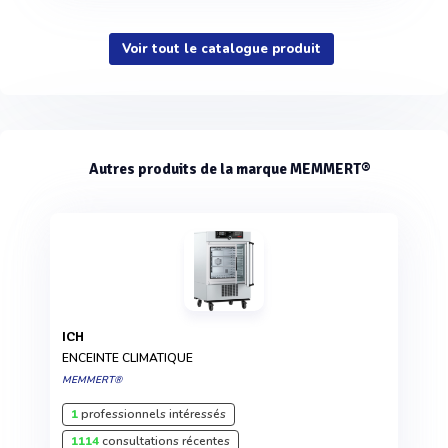
Voir tout le catalogue produit
Autres produits de la marque MEMMERT®
ICH
ENCEINTE CLIMATIQUE
MEMMERT®
1
professionnels intéressés
1114
consultations récentes