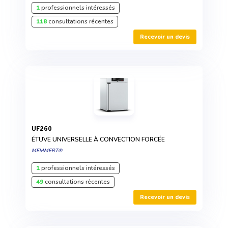
1
professionnels intéressés
118
consultations récentes
Recevoir un devis
UF260
ÉTUVE UNIVERSELLE À CONVECTION FORCÉE
MEMMERT®
1
professionnels intéressés
49
consultations récentes
Recevoir un devis