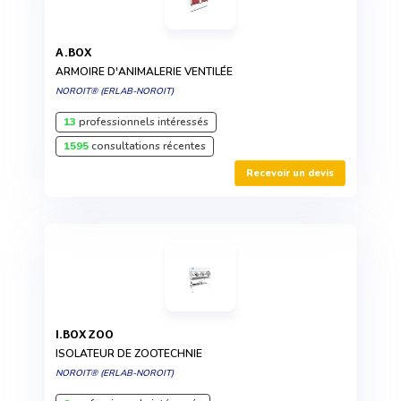
A.BOX
ARMOIRE D'ANIMALERIE VENTILÉE
NOROIT® (ERLAB-NOROIT)
13
professionnels intéressés
1595
consultations récentes
Recevoir un devis
I.BOX ZOO
ISOLATEUR DE ZOOTECHNIE
NOROIT® (ERLAB-NOROIT)