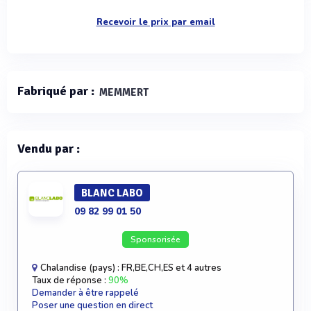
Recevoir le prix par email
Fabriqué par :
MEMMERT
Vendu par :
BLANC LABO
09 82 99 01 50
Sponsorisée
Chalandise (pays) : FR,BE,CH,ES et 4 autres
Taux de réponse :
90%
Demander à être rappelé
Poser une question en direct