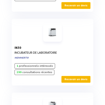
Recevoir un devis
IN30
INCUBATEUR DE LABORATOIRE
MEMMERT®
1
professionnels intéressés
299
consultations récentes
Recevoir un devis