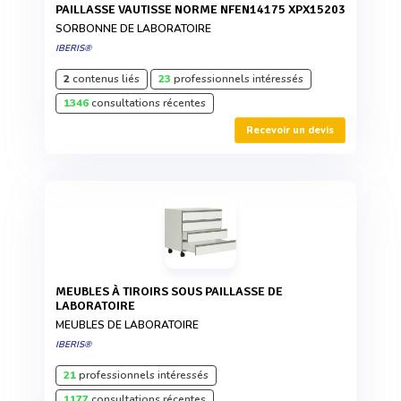
PAILLASSE VAUTISSE NORME NFEN14175 XPX15203
SORBONNE DE LABORATOIRE
IBERIS®
2
contenus liés
23
professionnels intéressés
1346
consultations récentes
Recevoir un devis
MEUBLES À TIROIRS SOUS PAILLASSE DE
LABORATOIRE
MEUBLES DE LABORATOIRE
IBERIS®
21
professionnels intéressés
1177
consultations récentes