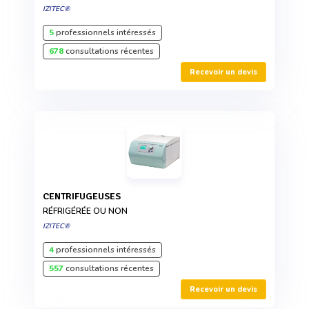
IZITEC®
5
professionnels intéressés
678
consultations récentes
Recevoir un devis
CENTRIFUGEUSES
RÉFRIGÉRÉE OU NON
IZITEC®
4
professionnels intéressés
557
consultations récentes
Recevoir un devis