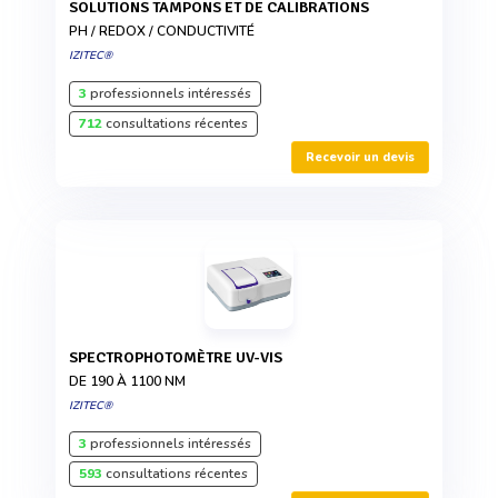
SOLUTIONS TAMPONS ET DE CALIBRATIONS
PH / REDOX / CONDUCTIVITÉ
IZITEC®
3
professionnels intéressés
712
consultations récentes
Recevoir un devis
SPECTROPHOTOMÈTRE UV-VIS
DE 190 À 1100 NM
IZITEC®
3
professionnels intéressés
593
consultations récentes