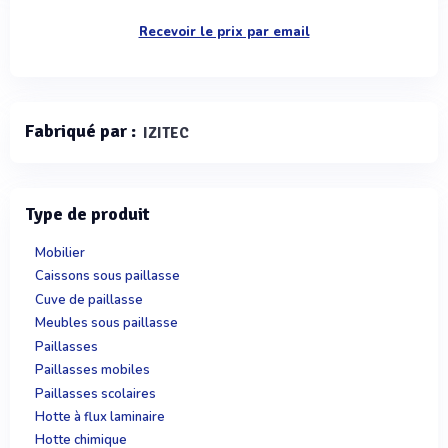
Recevoir le prix par email
Fabriqué par :
IZITEC
Type de produit
Mobilier
Caissons sous paillasse
Cuve de paillasse
Meubles sous paillasse
Paillasses
Paillasses mobiles
Paillasses scolaires
Hotte à flux laminaire
Hotte chimique