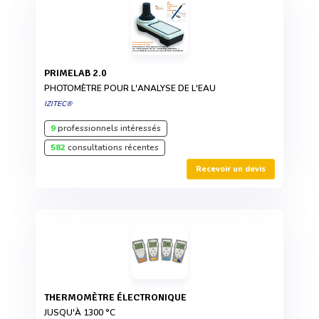
PRIMELAB 2.0
PHOTOMÈTRE POUR L'ANALYSE DE L'EAU
IZITEC®
9
professionnels intéressés
582
consultations récentes
Recevoir un devis
THERMOMÈTRE ÉLECTRONIQUE
JUSQU'À 1300 °C