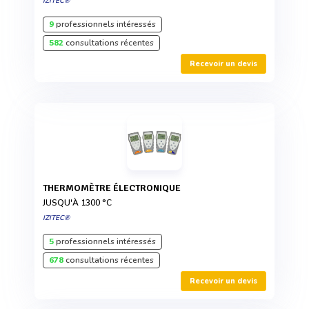
IZITEC®
9
professionnels intéressés
582
consultations récentes
Recevoir un devis
THERMOMÈTRE ÉLECTRONIQUE
JUSQU'À 1300 °C
IZITEC®
5
professionnels intéressés
678
consultations récentes
Recevoir un devis