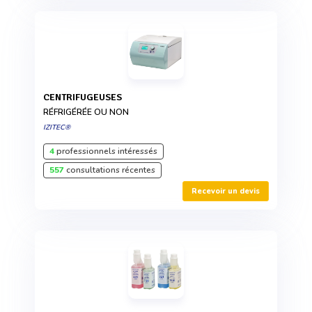
CENTRIFUGEUSES
RÉFRIGÉRÉE OU NON
IZITEC®
4
professionnels intéressés
557
consultations récentes
Recevoir un devis