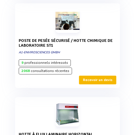
POSTE DE PESÉE SÉCURISÉ / HOTTE CHIMIQUE DE
LABORATOIRE ST1
A1-ENVIROSCIENCES GMBH
9
professionnels intéressés
2068
consultations récentes
Recevoir un devis
HOTTE À FLUX LAMINAIRE HORIZONTAL