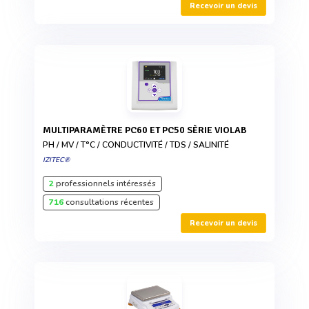
Recevoir un devis
MULTIPARAMÈTRE PC60 ET PC50 SÈRIE VIOLAB
PH / MV / T°C / CONDUCTIVITÉ / TDS / SALINITÉ
IZITEC®
2
professionnels intéressés
716
consultations récentes
Recevoir un devis