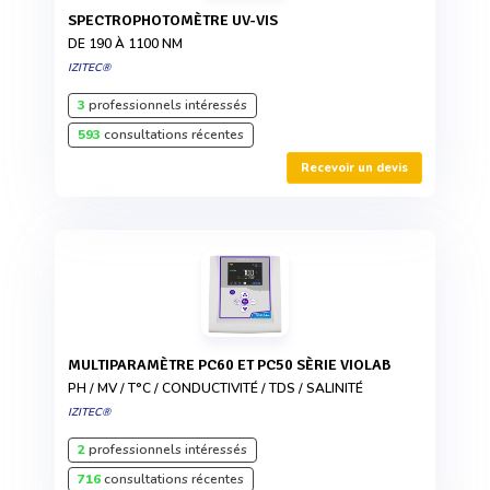
SPECTROPHOTOMÈTRE UV-VIS
DE 190 À 1100 NM
IZITEC®
3
professionnels intéressés
593
consultations récentes
Recevoir un devis
MULTIPARAMÈTRE PC60 ET PC50 SÈRIE VIOLAB
PH / MV / T°C / CONDUCTIVITÉ / TDS / SALINITÉ
IZITEC®
2
professionnels intéressés
716
consultations récentes