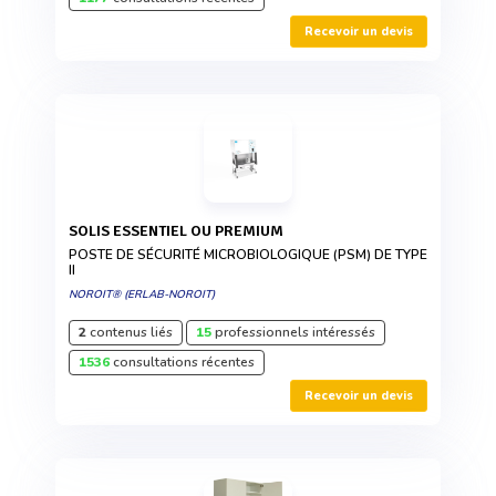
Recevoir un devis
SOLIS ESSENTIEL OU PREMIUM
POSTE DE SÉCURITÉ MICROBIOLOGIQUE (PSM) DE TYPE
II
NOROIT® (ERLAB-NOROIT)
2
contenus liés
15
professionnels intéressés
1536
consultations récentes
Recevoir un devis