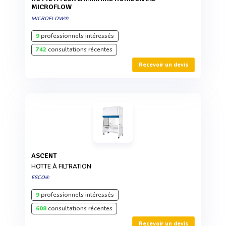
MICROFLOW
MICROFLOW®
9
professionnels intéressés
742
consultations récentes
Recevoir un devis
ASCENT
HOTTE À FILTRATION
ESCO®
9
professionnels intéressés
608
consultations récentes
Recevoir un devis