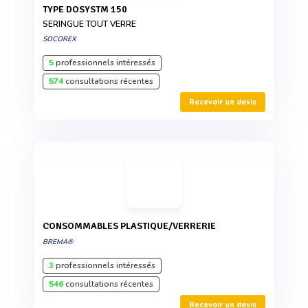
TYPE DOSYSTM 150
SERINGUE TOUT VERRE
SOCOREX
5
professionnels intéressés
574
consultations récentes
Recevoir un devis
CONSOMMABLES PLASTIQUE/VERRERIE
BREMA®
3
professionnels intéressés
546
consultations récentes
Recevoir un devis