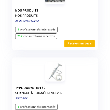
NOS PRODUITS
NOS PRODUITS
ALMA SOTAPHARM
1
professionnels intéressés
717
consultations récentes
Recevoir un devis
TYPE DOSYSTM 170
SERINGUE À POIGNÉE REVOLVER
SOCOREX
1
professionnels intéressés