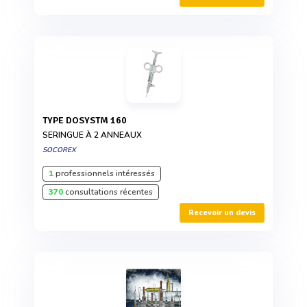
TYPE DOSYSTM 160
SERINGUE À 2 ANNEAUX
SOCOREX
1
professionnels intéressés
370
consultations récentes
Recevoir un devis