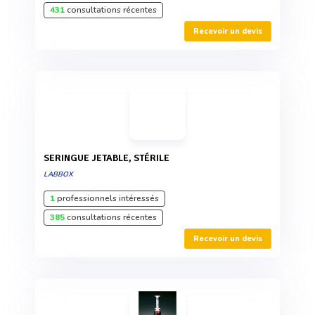
431
consultations récentes
Recevoir un devis
SERINGUE JETABLE, STÉRILE
LABBOX
1
professionnels intéressés
385
consultations récentes
Recevoir un devis