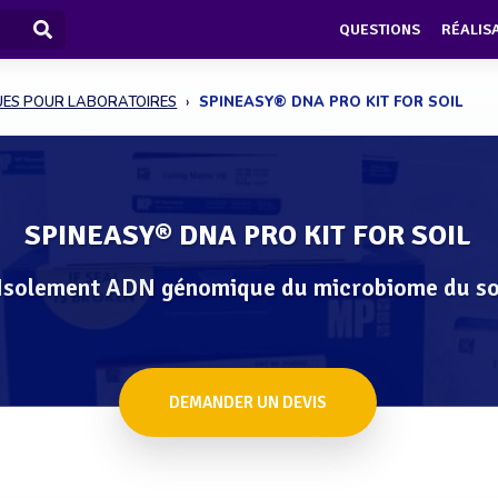
QUESTIONS
RÉALIS
UES POUR LABORATOIRES
SPINEASY® DNA PRO KIT FOR SOIL
SPINEASY® DNA PRO KIT FOR SOIL
Isolement ADN génomique du microbiome du so
DEMANDER UN DEVIS