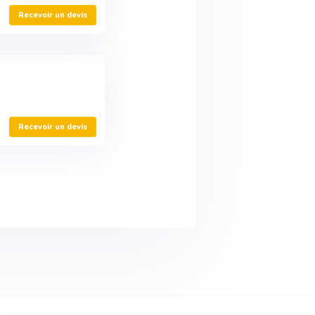
Recevoir un devis
Recevoir un devis