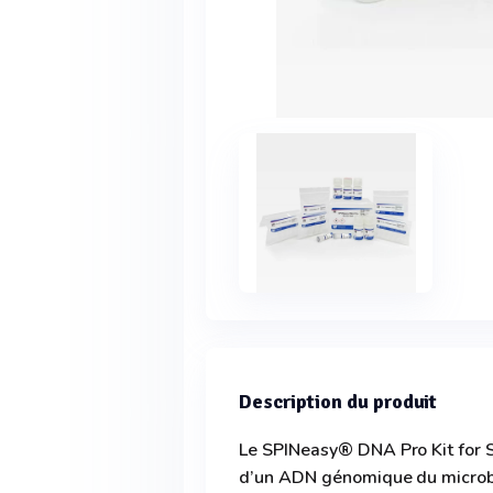
Description du produit
Le SPINeasy® DNA Pro Kit for S
d’un ADN génomique du microbi