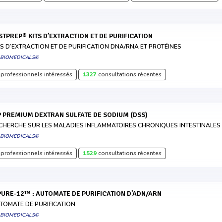
ASTPREP® KITS D’EXTRACTION ET DE PURIFICATION
TS D’EXTRACTION ET DE PURIFICATION DNA/RNA ET PROTÉINES
 BIOMEDICALS©
professionnels intéressés
1327
consultations récentes
MP PREMIUM DEXTRAN SULFATE DE SODIUM (DSS)
CHERCHE SUR LES MALADIES INFLAMMATOIRES CHRONIQUES INTESTINALES
 BIOMEDICALS©
professionnels intéressés
1529
consultations récentes
MPURE-12™ : AUTOMATE DE PURIFICATION D’ADN/ARN
TOMATE DE PURIFICATION
 BIOMEDICALS©