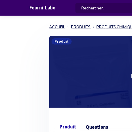
Fourni-Labo
ACCUEIL
PRODUITS
PRODUITS CHIMIQ
Produit
Produit
Questions