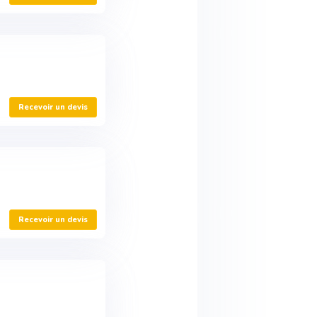
Recevoir un devis
Recevoir un devis