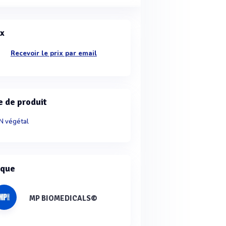
ix
Recevoir le prix par email
e de produit
 végétal
que
MP BIOMEDICALS©