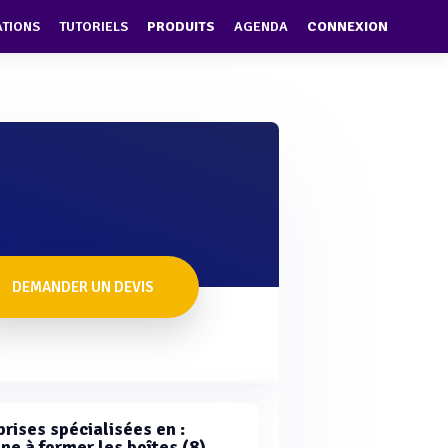
ATIONS
TUTORIELS
PRODUITS
AGENDA
CONNEXION
DEMANDER UN DEVIS
rises spécialisées en :
ne à former les boîtes (8)