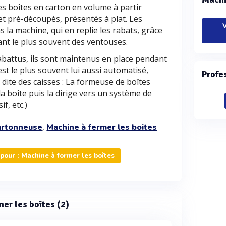
es boîtes en carton en volume à partir
et pré-découpés, présentés à plat. Les
V
 la machine, qui en replie les rabats, grâce
sant le plus souvent des ventouses.
rabattus, ils sont maintenus en place pendant
est le plus souvent lui aussi automatisé,
Profe
dite des caisses : La formeuse de boîtes
la boîte puis la dirige vers un système de
f, etc.)
,
artonneuse
Machine à fermer les boites
our : Machine à former les boîtes
mer les boîtes (2)