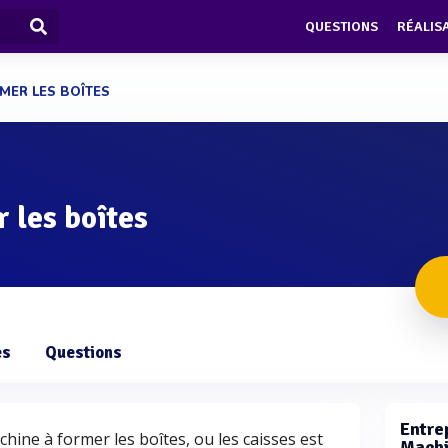
QUESTIONS
RÉALIS
MER LES BOÎTES
 les boîtes
es
Questions
Entrep
ine à former les boîtes, ou les caisses est
Machi