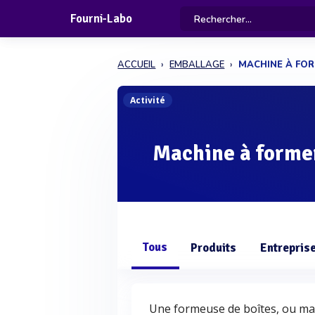
Fourni-Labo
ACCUEIL
EMBALLAGE
MACHINE À FOR
Activité
Machine à former
Tous
Produits
Entrepris
Une formeuse de boîtes, ou mach