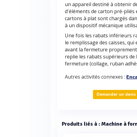
un appareil destiné à obtenir d
d'éléments de carton pré-pliés 
cartons à plat sont chargés dans
à un dispositif mécanique utili
Une fois les rabats inférieurs 
le remplissage des caisses, qui 
avant la fermeture proprement 
replie les rabats supérieurs de 
fermeture (collage, ruban adhési
Autres activités connexes :
Enc
Demander un devis p
Produits liés à : Machine à for