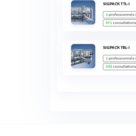
SIGPACK TTL-I
1
professionnels 
571
consultations
SIGPACK TBL-I
1
professionnels 
340
consultations