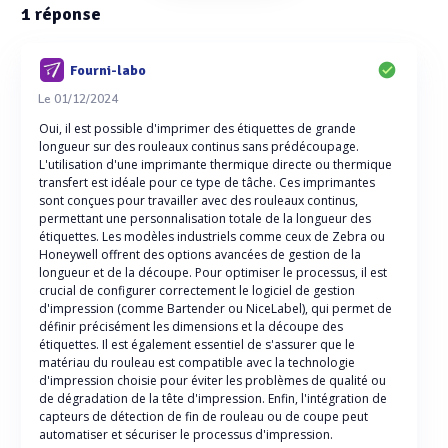
1
réponse
Fourni-labo
Le 01/12/2024
Oui, il est possible d'imprimer des étiquettes de grande
longueur sur des rouleaux continus sans prédécoupage.
L'utilisation d'une imprimante thermique directe ou thermique
transfert est idéale pour ce type de tâche. Ces imprimantes
sont conçues pour travailler avec des rouleaux continus,
permettant une personnalisation totale de la longueur des
étiquettes. Les modèles industriels comme ceux de Zebra ou
Honeywell offrent des options avancées de gestion de la
longueur et de la découpe. Pour optimiser le processus, il est
crucial de configurer correctement le logiciel de gestion
d'impression (comme Bartender ou NiceLabel), qui permet de
définir précisément les dimensions et la découpe des
étiquettes. Il est également essentiel de s'assurer que le
matériau du rouleau est compatible avec la technologie
d'impression choisie pour éviter les problèmes de qualité ou
de dégradation de la tête d'impression. Enfin, l'intégration de
capteurs de détection de fin de rouleau ou de coupe peut
automatiser et sécuriser le processus d'impression.