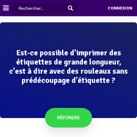
CONNEXION
Est-ce possible d'imprimer des
étiquettes de grande longueur,
c'est à dire avec des rouleaux sans
prédécoupage d'étiquette ?
RÉPONDRE