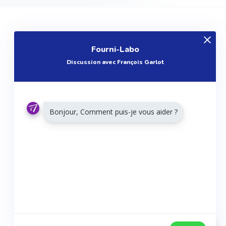
EXPLOREZ
Fourni-Labo
Produits
Discussion avec François Garlot
Entreprises
Questions
Réalisations
Bonjour, Comment puis-je vous aider ?
Tutoriels
Articles
Agenda
RESTONS CONNECTÉS
Twitter
Facebook