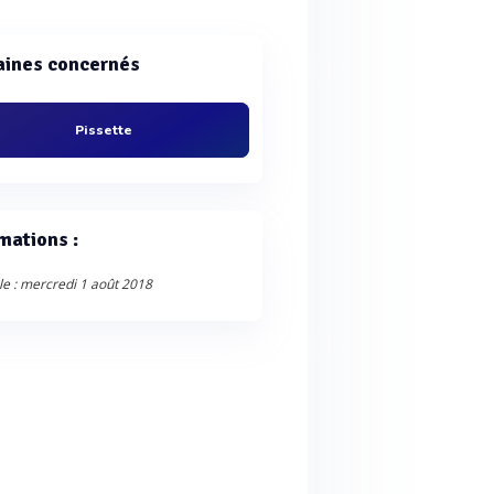
ines concernés
Pissette
mations :
le : mercredi 1 août 2018