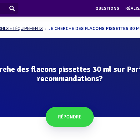
QUESTIONS
RÉALIS
EILS ET ÉQUIPEMENTS
JE CHERCHE DES FLACONS PISSETTES 30 ML 
rche des flacons pissettes 30 ml sur Par
recommandations?
RÉPONDRE