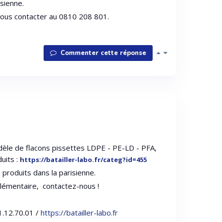
isienne.
nous contacter au 0810 208 801.
Commenter cette réponse
èle de flacons pissettes LDPE - PE-LD - PFA,
duits :
https://batailler-labo.fr/categ?id=455
 produits dans la parisienne.
lémentaire, contactez-nous !
1.12.70.01 /
https://batailler-labo.fr