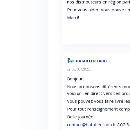
nos distributeurs en région par
Pour vous aider, vous pouvez 
Merci!
BATAILLER LABO
Le 05/03/2021
Bonjour,
Nous proposons différents mod
voici un lien direct vers ces pro
Vous pouvez vous faire livré les
Pour tout renseignement comp
Belle journée !
contact@batailler-labo.fr
/ 02.5