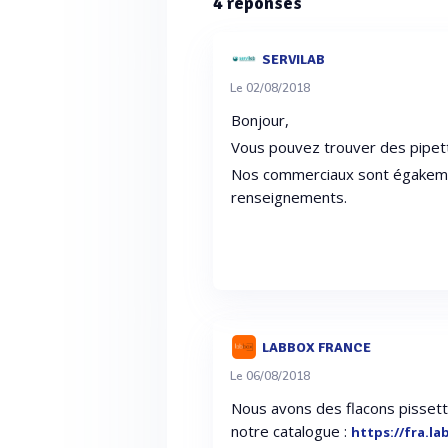
4
réponses
SERVILAB
Le 02/08/2018
Bonjour,
Vous pouvez trouver des pipett
Nos commerciaux sont égakemen
renseignements.
LABBOX FRANCE
Le 06/08/2018
Nous avons des flacons pissette
notre catalogue :
https://fra.l