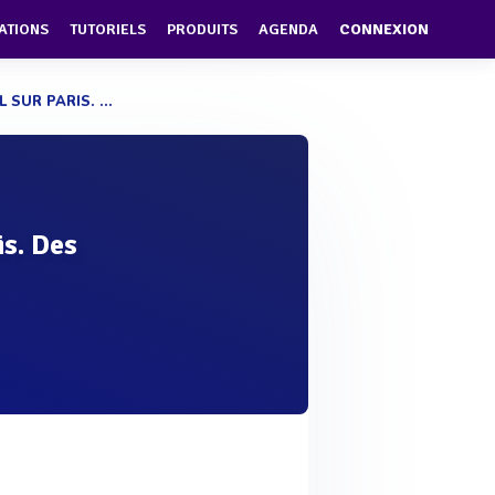
ATIONS
TUTORIELS
PRODUITS
AGENDA
CONNEXION
SUR PARIS. ...
is. Des