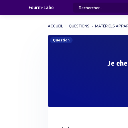
Fourni-Labo
ACCUEIL
QUESTIONS
MATÉRIELS APPAR
Question
Je che