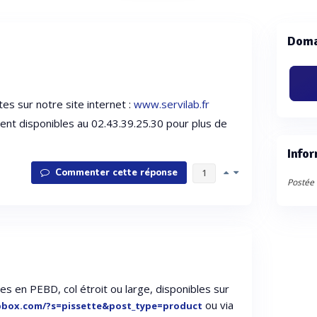
Doma
es sur notre site internet :
www.servilab.fr
t disponibles au 02.43.39.25.30 pour plus de
Infor
Commenter cette réponse
1
Postée 
s en PEBD, col étroit ou large, disponibles sur
ou via
abbox.com/?s=pissette&post_type=product