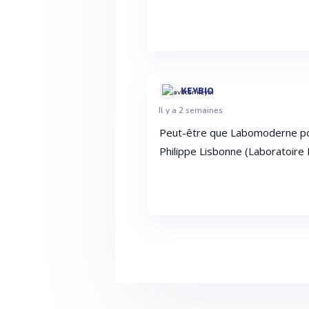
KEYBIO
Il y a 2 semaines
Peut-être que Labomoderne pourr
Philippe Lisbonne (Laboratoire