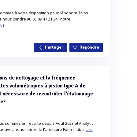
sommes à votre disposition pour répondre à vos
nous joindre au 03 89 41 21 34 , notre
lus
Partager
Répondre
ons de nettoyage et la fréquence
es volumétriques à piston type A de
 nécessaire de recontrôler l'étalonnage
re?
s sommes en retraite depuis Août 2023 et Analytic
s pouvez nous retirer de l'annuaire Fourni-labo.
Lire