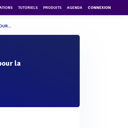
ATIONS
TUTORIELS
PRODUITS
AGENDA
CONNEXION
UR...
pour la