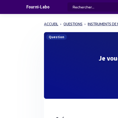
Fourni-Labo
ACCUEIL
QUESTIONS
INSTRUMENTS DE
Question
Je vou