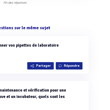
Fin des réponses
estions sur le même sujet
ner vos pipettes de laboratoire
Partager
Répondre
aintenance et vérification pour une
uve et un incubateur, quels sont les