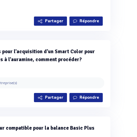
Partager
Répondre
s pour l'acquisition d'un Smart Color pour
es à l'auramine, comment procéder?
treprise(s)
Partager
Répondre
ur compatible pour la balance Basic Plus