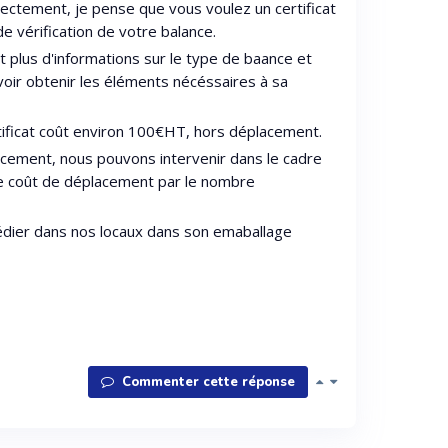
rectement, je pense que vous voulez un certificat
de vérification de votre balance.
rait plus d'informations sur le type de baance et
oir obtenir les éléments nécéssaires à sa
rtificat coût environ 100€HT, hors déplacement.
acement, nous pouvons intervenir dans le cadre
 le coût de déplacement par le nombre
édier dans nos locaux dans son emaballage
Commenter cette réponse