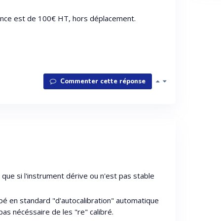
alance est de 100€ HT, hors déplacement.
Commenter cette réponse
que si l'instrument dérive ou n'est pas stable
é en standard "d'autocalibration" automatique
pas nécéssaire de les "re" calibré.