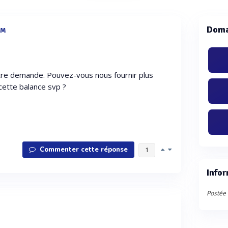
Doma
HM
re demande. Pouvez-vous nous fournir plus
cette balance svp ?
Commenter cette réponse
1
Infor
Postée 