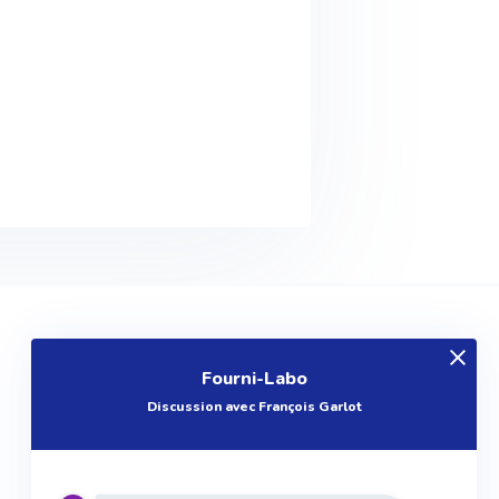
EXPLOREZ
Fourni-Labo
Produits
Discussion avec François Garlot
Entreprises
Questions
Réalisations