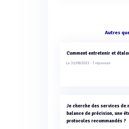
Autres qu
Comment entretenir et étalon
Le 31/08/2023 -
7
réponses
Je cherche des services de m
balance de précision, une ét
protocoles recommandés ?