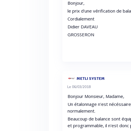
Bonjour,
le prix d'une vérification de b
Cordialement
Didier DAVEAU
GROSSERON
METLI SYSTEM
Le 06/03/2018
Bonjour Monsieur, Madame,
Un étalonnage n'est nécéssaire 
normalement.
Beaucoup de balance sont équip
et programmable, il n'est donc 