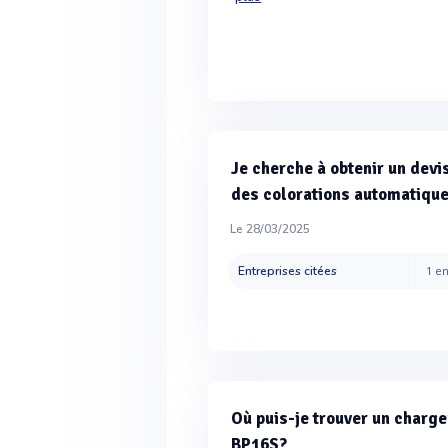
Je cherche à obtenir un devi
des colorations automatiqu
Le 28/03/2025
Entreprises citées
1 en
Où puis-je trouver un charge
BP16S?