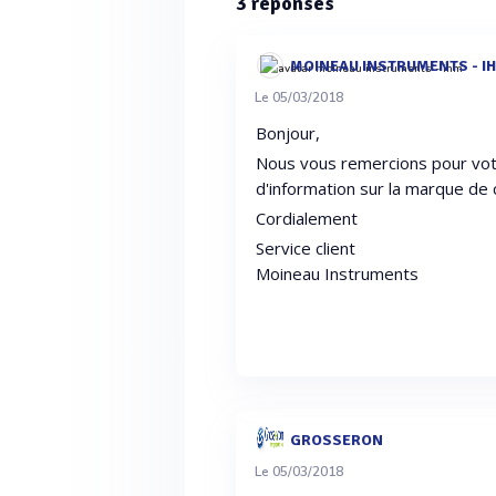
3
réponses
MOINEAU INSTRUMENTS - I
Le 05/03/2018
Bonjour,
Nous vous remercions pour vot
d'information sur la marque de 
Cordialement
Service client
Moineau Instruments
GROSSERON
Le 05/03/2018