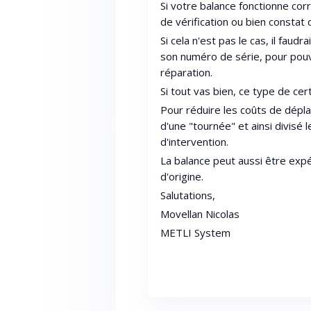
Si votre balance fonctionne cor
de vérification ou bien constat 
Si cela n'est pas le cas, il faud
son numéro de série, pour pouv
réparation.
Si tout vas bien, ce type de ce
Pour réduire les coûts de dépl
d'une "tournée" et ainsi divisé
d'intervention.
La balance peut aussi être exp
d'origine.
Salutations,
Movellan Nicolas
METLI System