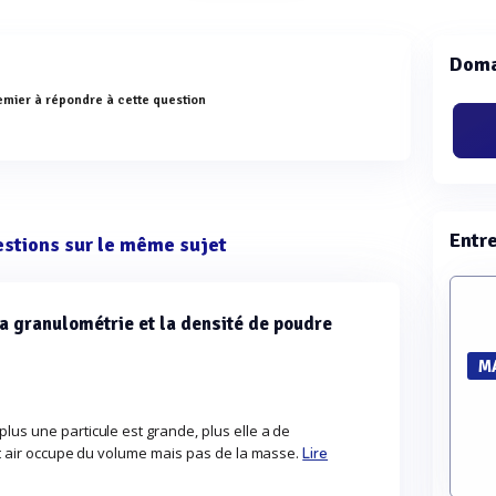
Doma
emier à répondre à cette question
Entr
estions sur le même sujet
 la granulométrie et la densité de poudre
M
lus une particule est grande, plus elle a de
et air occupe du volume mais pas de la masse.
Lire