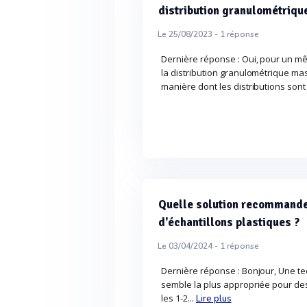
distribution granulométriqu
Le 25/08/2023 -
1
réponse
Dernière réponse : Oui, pour un mê
la distribution granulométrique mas
manière dont les distributions sont 
Quelle solution recommande
d'échantillons plastiques ?
Le 03/04/2024 -
1
réponse
Dernière réponse : Bonjour, Une te
semble la plus appropriée pour des
les 1-2...
Lire plus