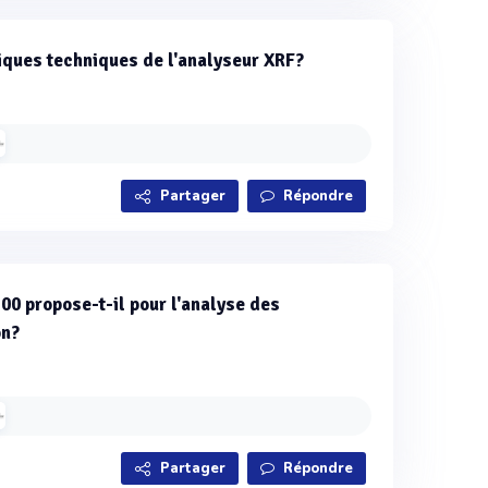
tiques techniques de l'analyseur XRF?
Partager
Répondre
300 propose-t-il pour l'analyse des
on?
Partager
Répondre