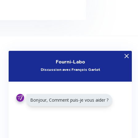
EXPLOREZ
Fourni-Labo
Produits
Discussion avec François Garlot
Entreprises
Questions
Réalisations
Bonjour, Comment puis-je vous aider ?
Tutoriels
Articles
Agenda
RESTONS CONNECTÉS