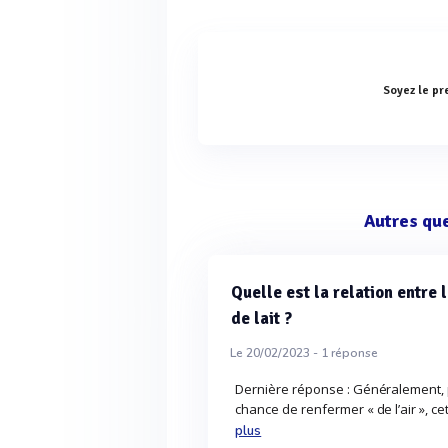
Soyez le pr
Autres qu
Quelle est la relation entre
de lait ?
Le 20/02/2023 -
1
réponse
Dernière réponse : Généralement, p
chance de renfermer « de l’air », c
plus