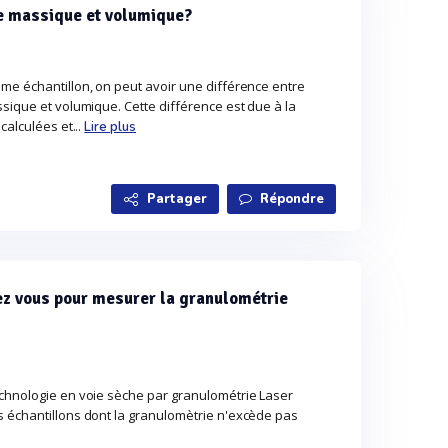
e massique et volumique?
me échantillon, on peut avoir une différence entre
sique et volumique. Cette différence est due à la
calculées et...
Lire plus
Partager
Répondre
z vous pour mesurer la granulométrie
chnologie en voie sèche par granulométrie Laser
 échantillons dont la granulomètrie n'excède pas