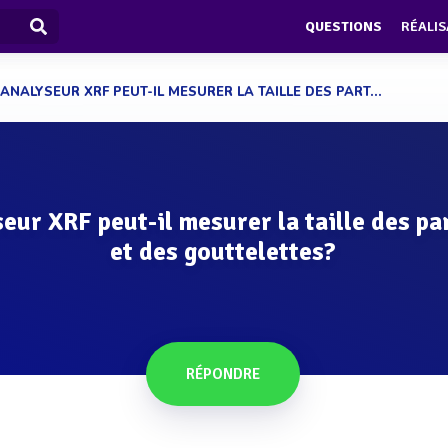
QUESTIONS
RÉALIS
'ANALYSEUR XRF PEUT-IL MESURER LA TAILLE DES PART...
seur XRF peut-il mesurer la taille des pa
et des gouttelettes?
RÉPONDRE