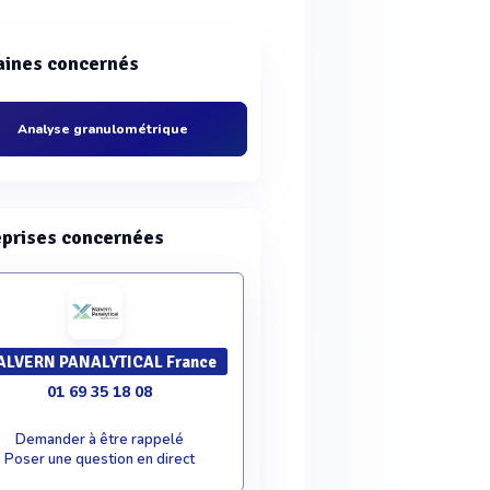
ines concernés
Analyse granulométrique
eprises concernées
ALVERN PANALYTICAL France
01 69 35 18 08
Demander à être rappelé
Poser une question en direct