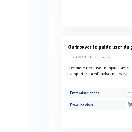
Ou trouver le guide user du
Le 20/06/2024 -
1
réponse
Dernière réponse : Bonjour, Merci
support.france@malvernpanalytical
Entreprises citées
Produits cités