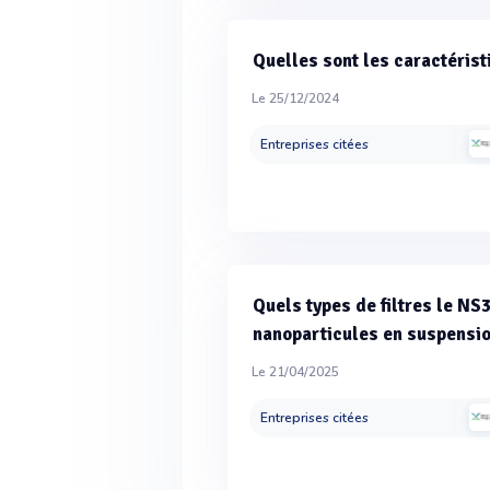
Quelles sont les caractéris
Le 25/12/2024
Entreprises citées
Quels types de filtres le NS
nanoparticules en suspensi
Le 21/04/2025
Entreprises citées