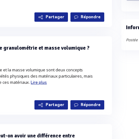
Partager
Répondre
Infor
Postée 
tre granulométrie et masse volumique ?
ie et la masse volumique sont deux concepts
priétés physiques des matériaux particulaires, mais
de ces matériaux.
Lire plus
Partager
Répondre
ut-on avoir une différence entre