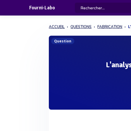
Fourni-Labo
ACCUEIL
QUESTIONS
FABRICATION
L
Question
L'analy