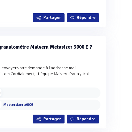
Partager
Répondre
 granulomètre Malvern Metasizer 3000 E ?
 d'envoyer votre demande à l'addresse mail
.com Cordialement, L’équipe Malvern Panalytical
Mastersizer 3000E
Partager
Répondre