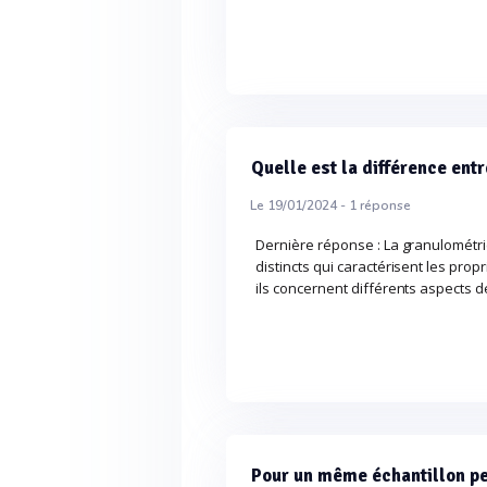
Quelle est la différence en
Le 19/01/2024 -
1
réponse
Dernière réponse : La granulométr
distincts qui caractérisent les pro
ils concernent différents aspects 
Pour un même échantillon pe