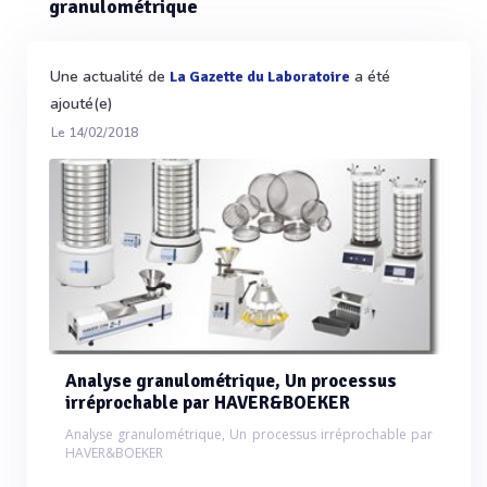
granulométrique
Une actualité de
a été
La Gazette du Laboratoire
ajouté(e)
Le 14/02/2018
Analyse granulométrique, Un processus
irréprochable par HAVER&BOEKER
Analyse granulométrique, Un processus irréprochable par
HAVER&BOEKER