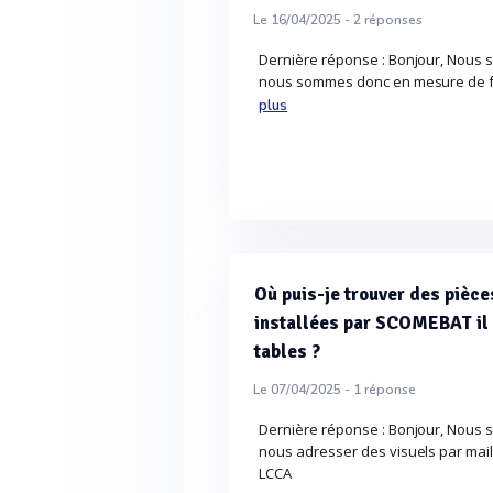
Le 16/04/2025 -
2
réponses
Dernière réponse : Bonjour, Nous 
nous sommes donc en mesure de fa
plus
Où puis-je trouver des pièce
installées par SCOMEBAT il 
tables ?
Le 07/04/2025 -
1
réponse
Dernière réponse : Bonjour, Nous 
nous adresser des visuels par mail
LCCA