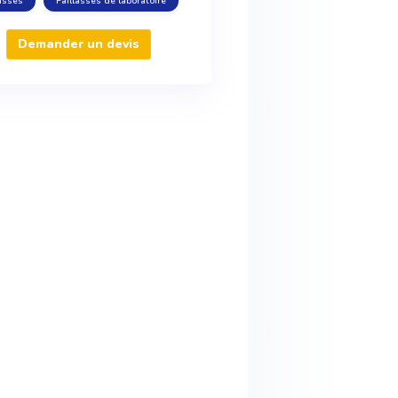
lasses
Paillasses de laboratoire
Demander un devis