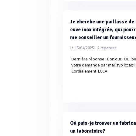
Je cherche une paillasse de
cuve inox intégrée, qui pour
me conseiller un fournisseur
Le 15/04/2025 -
2
réponses
Dernière réponse : Bonjour, Oui bi
votre demande par mail svp lcca@lcc
Cordialement LCCA
Où puis-je trouver un fabric
un laboratoire?