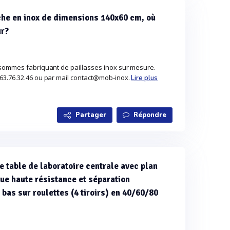
che en inox de dimensions 140x60 cm, où
ur?
sommes fabriquant de paillasses inox sur mesure.
63.76.32.46 ou par mail contact@mob-inox.
Lire plus
Partager
Répondre
e table de laboratoire centrale avec plan
que haute résistance et séparation
 bas sur roulettes (4 tiroirs) en 40/60/80