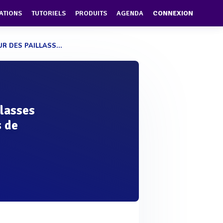
ATIONS
TUTORIELS
PRODUITS
AGENDA
CONNEXION
 DES PAILLASS...
llasses
s de