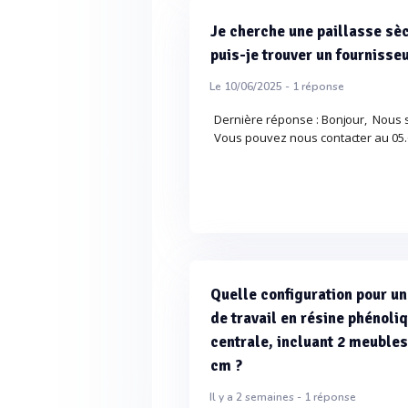
Je cherche une paillasse sè
puis-je trouver un fournisse
Le 10/06/2025 -
1
réponse
Dernière réponse : Bonjour, Nous 
Vous pouvez nous contacter au 05.
Quelle configuration pour un
de travail en résine phénoli
centrale, incluant 2 meubles
cm ?
Il y a 2 semaines -
1
réponse