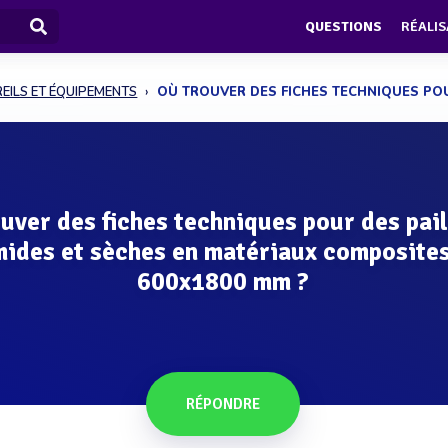
QUESTIONS
RÉALIS
EILS ET ÉQUIPEMENTS
OÙ TROUVER DES FICHES TECHNIQUES POUR
uver des fiches techniques pour des pai
ides et sèches en matériaux composite
600x1800 mm ?
RÉPONDRE