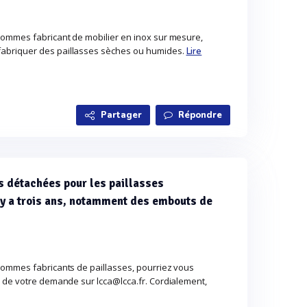
sommes fabricant de mobilier en inox sur mesure,
briquer des paillasses sèches ou humides.
Lire
Partager
Répondre
s détachées pour les paillasses
y a trois ans, notamment des embouts de
sommes fabricants de paillasses, pourriez vous
 de votre demande sur lcca@lcca.fr. Cordialement,