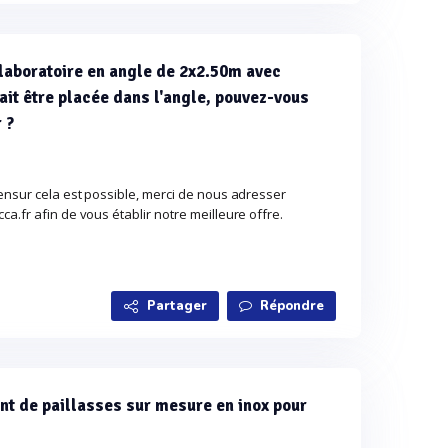
 laboratoire en angle de 2x2.50m avec
rait être placée dans l'angle, pouvez-vous
 ?
ensur cela est possible, merci de nous adresser
a.fr afin de vous établir notre meilleure offre.
Partager
Répondre
ant de paillasses sur mesure en inox pour