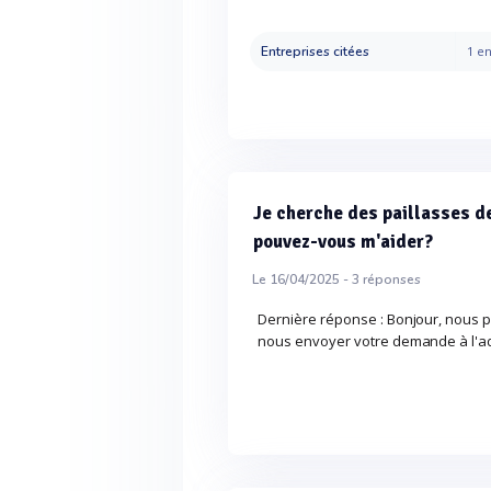
Entreprises citées
1 en
Je cherche des paillasses de
pouvez-vous m'aider?
Le 16/04/2025 -
3
réponses
Dernière réponse : Bonjour, nous 
nous envoyer votre demande à l'ad