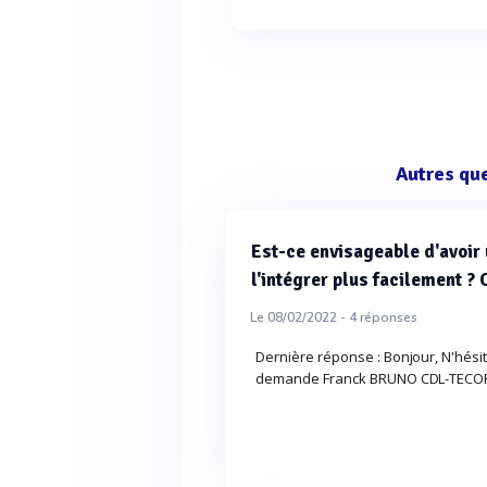
Autres qu
Est-ce envisageable d'avoir
l'intégrer plus facilement ?
Le 08/02/2022 -
4
réponses
Dernière réponse : Bonjour, N'hési
demande Franck BRUNO CDL-TECORA