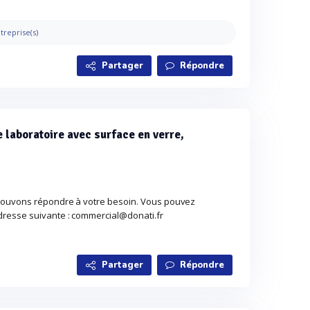
treprise(s)
Partager
Répondre
 laboratoire avec surface en verre,
pouvons répondre à votre besoin. Vous pouvez
resse suivante : commercial@donati.fr
Partager
Répondre