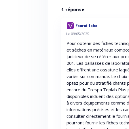
1
réponse
Fourni-labo
Le 09/05/2025
Pour obtenir des fiches techni
et sèches en matériaux compos
judicieux de se référer aux pr
201. Les paillasses de laborato
elles offrent une ossature laqué
variés sur commande. Le choix de
optez pour du stratifié chants 
encore du Trespa Toplab Plus p
disponibles incluent des optio
à divers équipements comme de
informations précises et les ca
consulter directement le fournis
pourront fournir les fiches tech