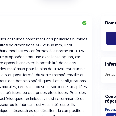
Doma
ques détaillées concernant des paillasses humides
ites de dimensions 600x1800 mm, il est
oduits modulaires conformes à la norme NF X 15-
ire proposées sont une excellente option, car
e epoxy blanc avec la possibilité de coloris
Infor
s matériaux pour le plan de travail est crucial :
plats ou post formé, du verre trempé émaillé ou
Postée l
our des besoins spécifiques. Les configurations
ns murales, centrales ou sous sorbonne, adaptées
s bénitiers ou des prises électriques. Pour des
Cont
ractéristiques techniques, il est recommandé de
répo
seur ou le fabricant qui vous intéresse. Ils
Produit
niques nécessaires qui détaillent la composition,