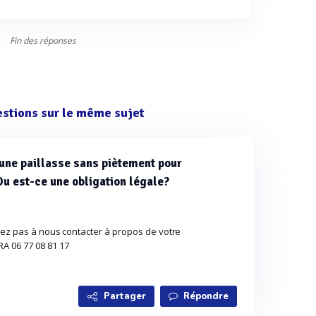
Fin des réponses
estions sur le même sujet
 une paillasse sans piètement pour
 Ou est-ce une obligation légale?
tez pas à nous contacter à propos de votre
 06 77 08 81 17
Partager
Répondre