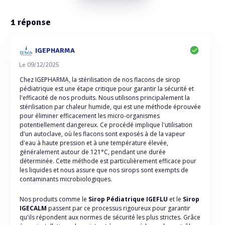
1
réponse
IGEPHARMA
Le 09/12/2025
Chez IGEPHARMA, la stérilisation de nos flacons de sirop
pédiatrique est une étape critique pour garantir la sécurité et
l'efficacité de nos produits. Nous utilisons principalement la
stérilisation par chaleur humide, qui est une méthode éprouvée
pour éliminer efficacement les micro-organismes
potentiellement dangereux. Ce procédé implique l'utilisation
d'un autoclave, où les flacons sont exposés à de la vapeur
d'eau à haute pression et à une température élevée,
généralement autour de 121°C, pendant une durée
déterminée. Cette méthode est particulièrement efficace pour
les liquides et nous assure que nos sirops sont exempts de
contaminants microbiologiques.
Nos produits comme le
Sirop Pédiatrique IGEFLU
et le
Sirop
IGECALM
passent par ce processus rigoureux pour garantir
qu'ils répondent aux normes de sécurité les plus strictes. Grâce