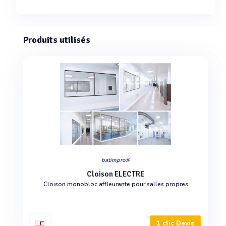
Produits utilisés
batimpro®
Cloison ELECTRE
Cloison monobloc affleurante pour salles propres
1 clic Devis