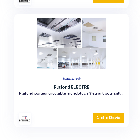
batimpro®
Plafond ELECTRE
Plafond porteur circulable monobloc affleurant pour salle propre
1 clic Devis