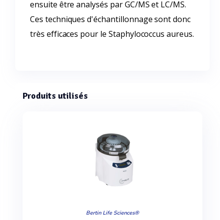
ensuite être analysés par GC/MS et LC/MS.
Ces techniques d'échantillonnage sont donc
très efficaces pour le Staphylococcus aureus.
Produits utilisés
Bertin Life Sciences®