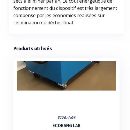
secs à éliminer par an. Le coût énergétique de
fonctionnement du dispositif est très largement
compensé par les économies réalisées sur
l'élimination du déchet final.
Produits utilisés
ECOBANG®
ECOBANG LAB