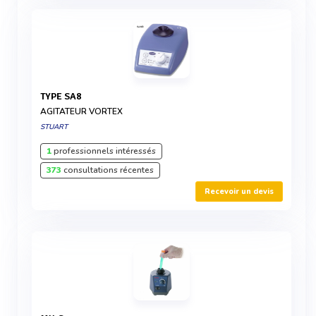
TYPE SA8
AGITATEUR VORTEX
STUART
1
professionnels intéressés
373
consultations récentes
Recevoir un devis