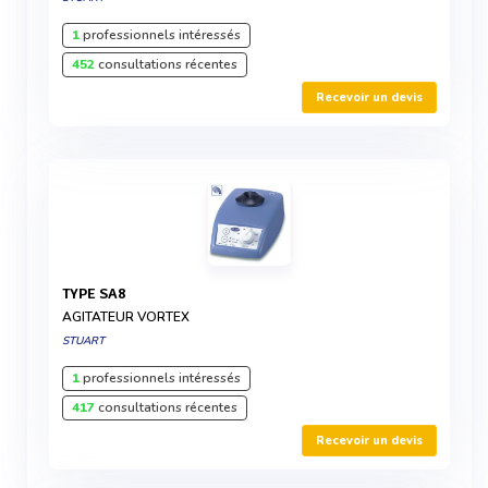
1
professionnels intéressés
452
consultations récentes
Recevoir un devis
TYPE SA8
AGITATEUR VORTEX
STUART
1
professionnels intéressés
417
consultations récentes
Recevoir un devis