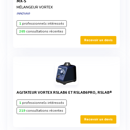
MX-S
MÉLANGEUR VORTEX
INNOVA®
1
professionnels intéressés
265
consultations récentes
Recevoir un devis
AGITATEUR VORTEX RSLAB6 ET RSLAB6PRO, RSLAB®
1
professionnels intéressés
219
consultations récentes
Recevoir un devis