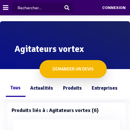
CONNEXION
Agitateurs vortex
DEMANDER UN DEVIS
Tous
Actualités
Produits
Entreprises
Q
Produits liés à : Agitateurs vortex (6)