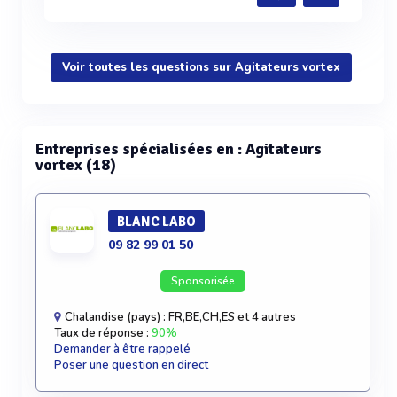
Voir toutes les questions sur Agitateurs vortex
Entreprises spécialisées en : Agitateurs
vortex (18)
BLANC LABO
09 82 99 01 50
Sponsorisée
Chalandise (pays) : FR,BE,CH,ES et 4 autres
Taux de réponse :
90%
Demander à être rappelé
Poser une question en direct