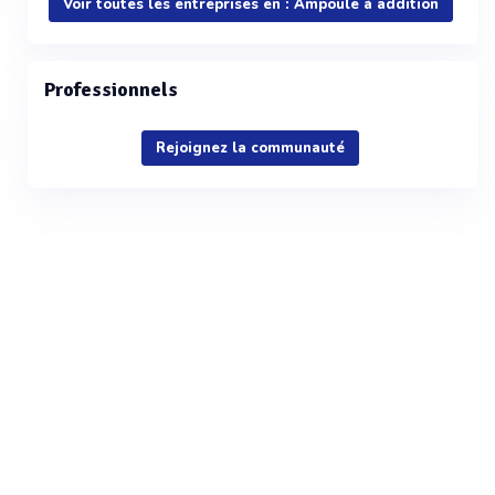
Voir toutes les entreprises en : Ampoule à addition
Professionnels
Rejoignez la communauté