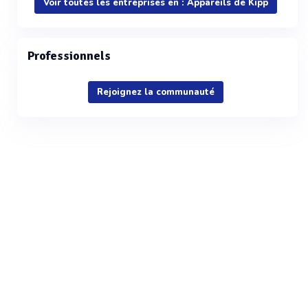
Voir toutes les entreprises en : Appareils de Kipp
Professionnels
Rejoignez la communauté