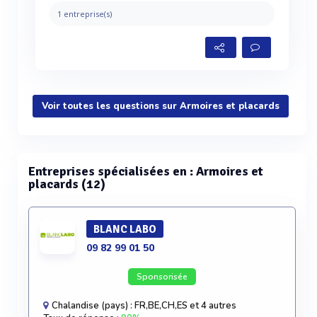
1 entreprise(s)
Voir toutes les questions sur Armoires et placards
Entreprises spécialisées en : Armoires et
placards (12)
BLANC LABO
09 82 99 01 50
Sponsorisée
Chalandise (pays) : FR,BE,CH,ES et 4 autres