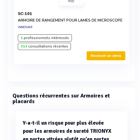
SC-101
ARMOIRE DE RANGEMENT POUR LAMES DE MICROSCOPE
INNOVA®
1
professionnels intéressés
314
consultations récentes
Recevoir un devis
Questions récurrentes sur Armoires et
placards
Y-a-t-il un risque pour plus élevée
pour les armoires de sureté TRIONYX
en portes vitrées plutôt qu'en portes