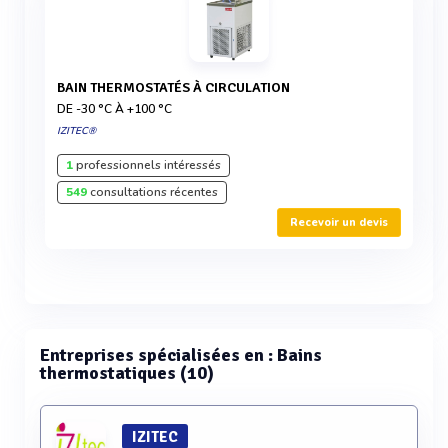
BAIN THERMOSTATÉS À CIRCULATION
DE -30 °C À +100 °C
IZITEC®
1
professionnels intéressés
549
consultations récentes
Recevoir un devis
Entreprises spécialisées en : Bains
thermostatiques (10)
IZITEC