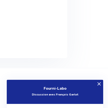
EXPLOREZ
Fourni-Labo
Produits
Discussion avec François Garlot
Entreprises
Questions