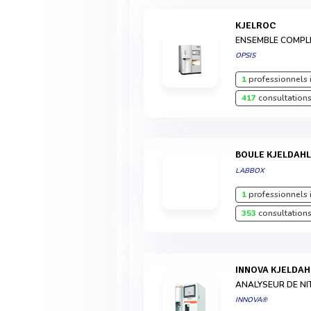
KJELROC
ENSEMBLE COMPLE
OPSIS
1
professionnels 
417
consultations
BOULE KJELDAH
LABBOX
1
professionnels 
353
consultations
INNOVA KJELDA
ANALYSEUR DE NI
INNOVA®