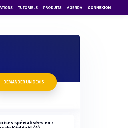
ATIONS
TUTORIELS
PRODUITS
AGENDA
CONNEXION
DEMANDER UN DEVIS
rises spécialisées en :
ns de Kjeldahl (4)