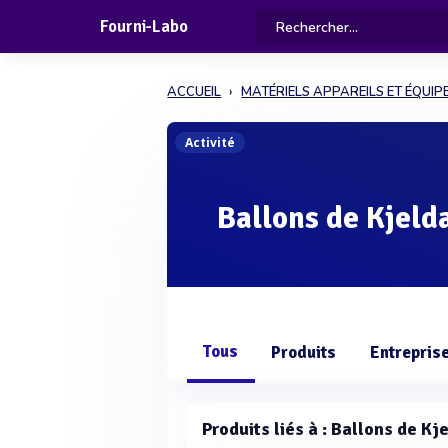
Fourni-Labo
ACCUEIL
MATÉRIELS APPAREILS ET ÉQUI
Activité
Ballons de Kjeld
Tous
Produits
Entrepris
Produits liés à : Ballons de Kj