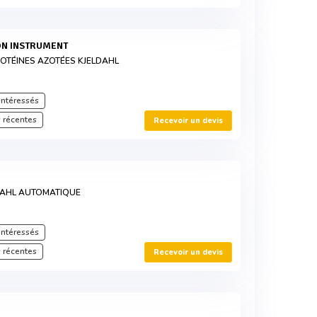
ON INSTRUMENT
OTÉINES AZOTÉES KJELDAHL
intéressés
 récentes
Recevoir un devis
DAHL AUTOMATIQUE
intéressés
 récentes
Recevoir un devis