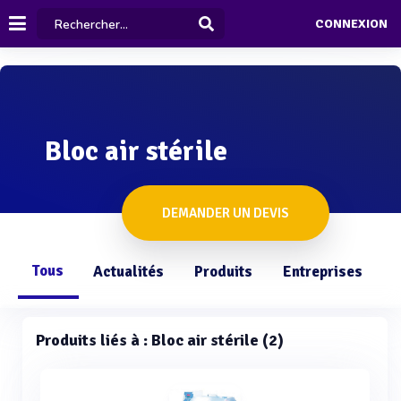
CONNEXION
Bloc air stérile
DEMANDER UN DEVIS
Tous
Actualités
Produits
Entreprises
Q
Produits liés à : Bloc air stérile (2)