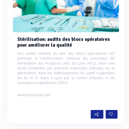
Stérilisation: audits des blocs opératoires
pour améliorer la qualité
Des audits réalisés au sein des blocs opératoires ont
participé à l'amélioration continue du processus de
stérilisation aux Hospices civils de Lyon (HCL), selon une
étude présentée aux journées nationales d'études sur la
stérilisation dans les établissements de santé organisées
les 30 et 31 mars à Lyon par le Centre d'études et de
formation hospitalières (CEFH).
www.techopital.com