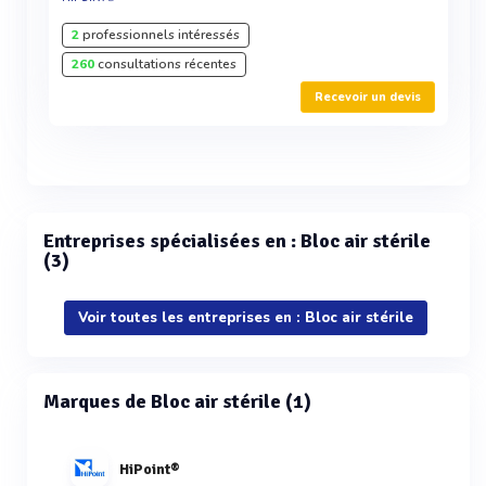
2
professionnels intéressés
260
consultations récentes
Recevoir un devis
Entreprises spécialisées en : Bloc air stérile
(3)
Voir toutes les entreprises en : Bloc air stérile
Marques de Bloc air stérile (1)
HiPoint®