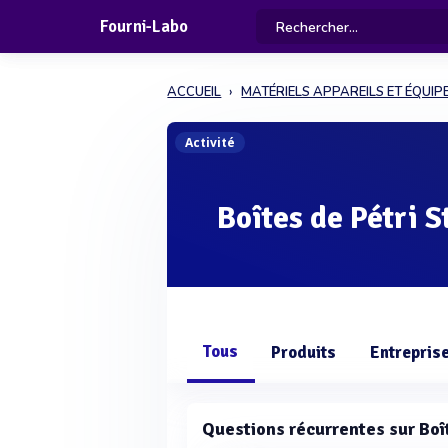
Fourni-Labo
ACCUEIL
MATÉRIELS APPAREILS ET ÉQUI
Activité
Boîtes de Pétri S
Tous
Produits
Entrepris
Questions récurrentes sur Boît