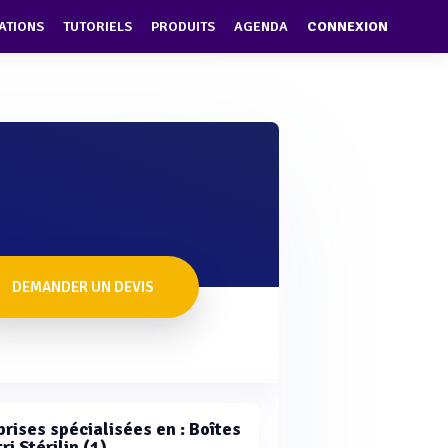
ATIONS
TUTORIELS
PRODUITS
AGENDA
CONNEXION
DEMANDER UN DEVIS
rises spécialisées en : Boîtes
ri Stérilin (1)