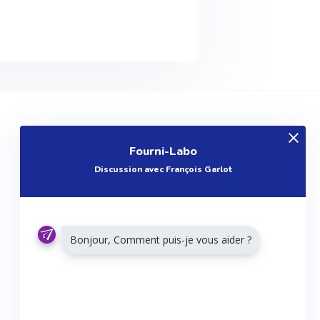
EXPLOREZ
Fourni-Labo
Produits
Discussion avec François Garlot
Entreprises
Questions
Réalisations
Bonjour, Comment puis-je vous aider ?
Tutoriels
Articles
Agenda