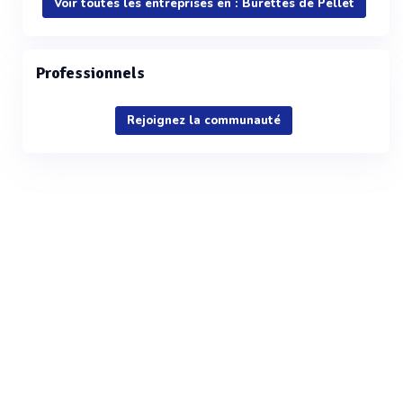
Voir toutes les entreprises en : Burettes de Pellet
Professionnels
Rejoignez la communauté