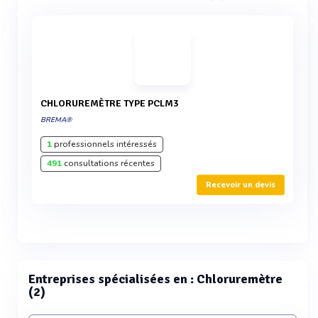
CHLORUREMÈTRE TYPE PCLM3
BREMA®
1
professionnels intéressés
491
consultations récentes
Recevoir un devis
Entreprises spécialisées en : Chloruremètre
(2)