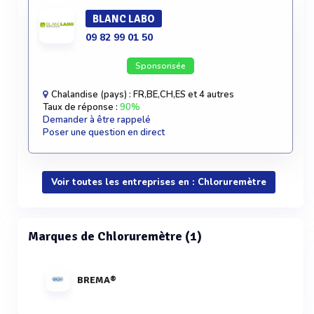
BLANC LABO
09 82 99 01 50
Sponsorisée
Chalandise (pays) : FR,BE,CH,ES et 4 autres
Taux de réponse :
90%
Demander à être rappelé
Poser une question en direct
Voir toutes les entreprises en : Chloruremètre
Marques de Chloruremètre (1)
BREMA®