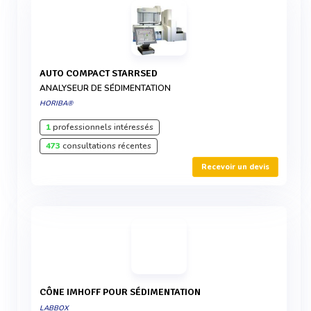
AUTO COMPACT STARRSED
ANALYSEUR DE SÉDIMENTATION
HORIBA®
1
professionnels intéressés
473
consultations récentes
Recevoir un devis
CÔNE IMHOFF POUR SÉDIMENTATION
LABBOX