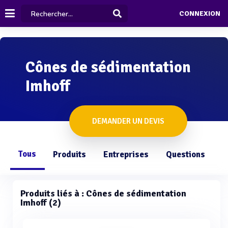
CONNEXION
Cônes de sédimentation
Imhoff
DEMANDER UN DEVIS
Tous
Produits
Entreprises
Questions
Produits liés à : Cônes de sédimentation
Imhoff (2)