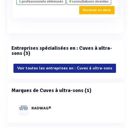
1
professionnels intéressés
8
consultations récentes
Recevoir un devis
Entreprises spécialisées en : Cuves à ultra-
sons (3)
Voir toutes les entreprises en : Cuves à ultra-sons
Marques de Cuves à ultra-sons (1)
RADWAG®