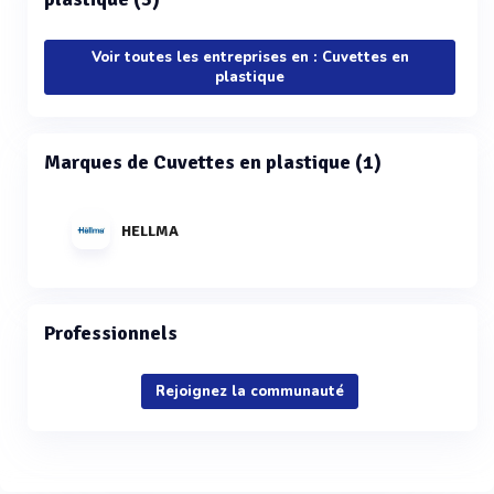
Voir toutes les entreprises en : Cuvettes en
plastique
Marques de Cuvettes en plastique (1)
HELLMA
Professionnels
Rejoignez la communauté