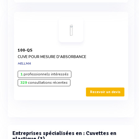
100-QS
CUVE POUR MESURE D'ABSORBANCE
HELLMA
1
professionnels intéressés
329
consultations récentes
Recevoir un devis
Entreprises spécialisées en : Cuvettes en
plastique (3)