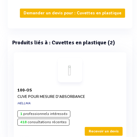
Demander un devis pour : Cuvettes en plastique
Produits liés à : Cuvettes en plastique (2)
100-OS
CUVE POUR MESURE D'ABSORBANCE
HELLMA
1
professionnels intéressés
418
consultations récentes
Recevoir un devis