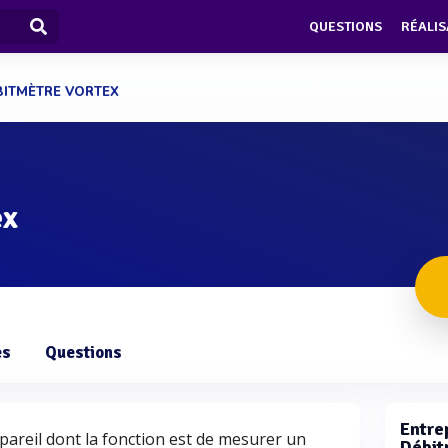
QUESTIONS
RÉALIS
BITMÈTRE VORTEX
ex
es
Questions
Entrep
pareil dont la fonction est de mesurer un
Débit