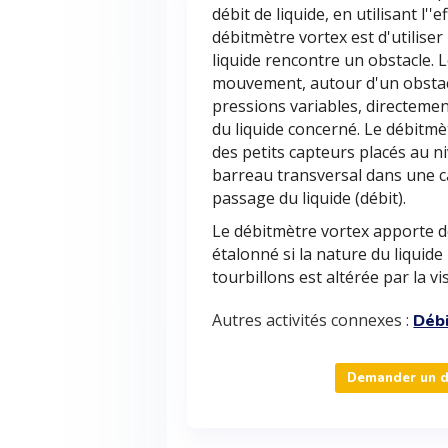
débit de liquide, en utilisant l'
débitmètre vortex est d'utiliser
liquide rencontre un obstacle. L
mouvement, autour d'un obstacl
pressions variables, directemen
du liquide concerné. Le débitm
des petits capteurs placés au n
barreau transversal dans une can
passage du liquide (débit).
Le débitmètre vortex apporte de
étalonné si la nature du liquide
tourbillons est altérée par la vi
Autres activités connexes :
Déb
Demander un de