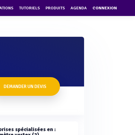
ATIONS
TUTORIELS
PRODUITS
AGENDA
CONNEXION
DEMANDER UN DEVIS
rises spécialisées en :
mètre vortex (2)