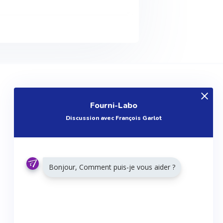
EXPLOREZ
Fourni-Labo
Produits
Discussion avec François Garlot
Entreprises
Questions
Réalisations
Bonjour, Comment puis-je vous aider ?
Tutoriels
Articles
Agenda