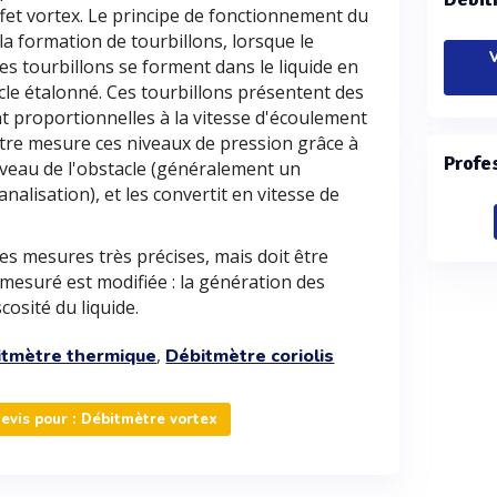
'effet vortex. Le principe de fonctionnement du
 la formation de tourbillons, lorsque le
V
es tourbillons se forment dans le liquide en
e étalonné. Ces tourbillons présentent des
t proportionnelles à la vitesse d'écoulement
ètre mesure ces niveaux de pression grâce à
Profe
iveau de l'obstacle (généralement un
alisation), et les convertit en vitesse de
s mesures très précises, mais doit être
 mesuré est modifiée : la génération des
scosité du liquide.
,
itmètre thermique
Débitmètre coriolis
vis pour : Débitmètre vortex