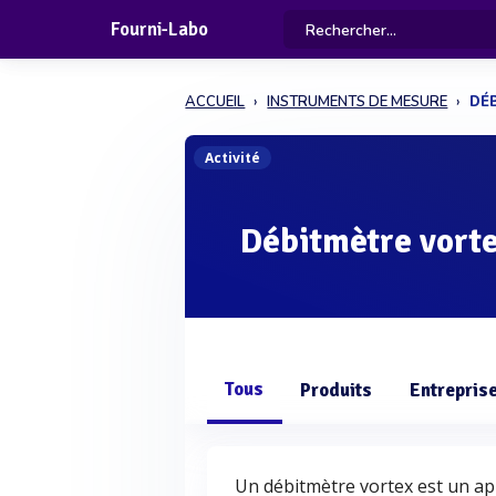
Fourni-Labo
ACCUEIL
INSTRUMENTS DE MESURE
DÉ
Activité
Débitmètre vort
Tous
Produits
Entrepris
Un débitmètre vortex est un ap