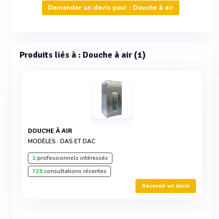
Demander un devis pour : Douche à air
Produits liés à : Douche à air (1)
DOUCHE À AIR
MODÈLES : DAS ET DAC
1
professionnels intéressés
728
consultations récentes
Recevoir un devis