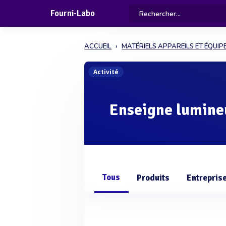
Fourni-Labo
ACCUEIL
MATÉRIELS APPAREILS ET ÉQUI
Activité
Enseigne lumine
Tous
Produits
Entrepris