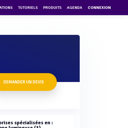
ATIONS
TUTORIELS
PRODUITS
AGENDA
CONNEXION
DEMANDER UN DEVIS
rises spécialisées en :
gne lumineuse (3)