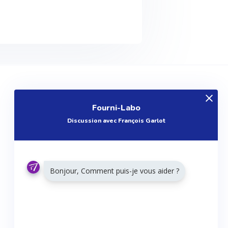
EXPLOREZ
Fourni-Labo
Produits
Discussion avec François Garlot
Entreprises
Questions
Réalisations
Bonjour, Comment puis-je vous aider ?
Tutoriels
Articles
Agenda