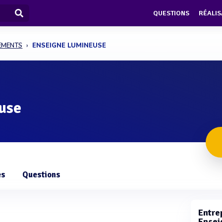
QUESTIONS
RÉALIS
PEMENTS
ENSEIGNE LUMINEUSE
use
es
Questions
Entrep
Ensei