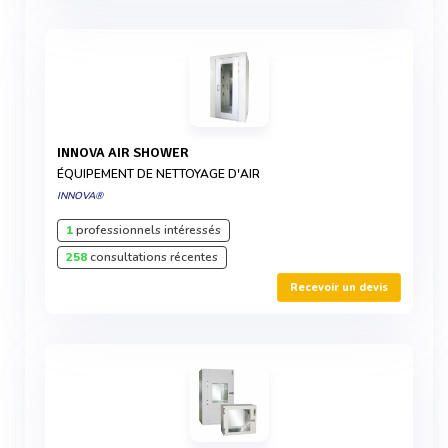
INNOVA AIR SHOWER
ÉQUIPEMENT DE NETTOYAGE D'AIR
INNOVA®
1
professionnels intéressés
258
consultations récentes
Recevoir un devis