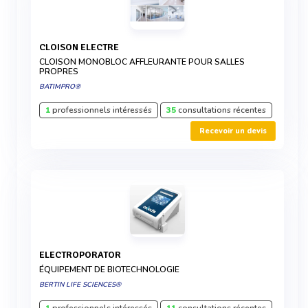
CLOISON ELECTRE
CLOISON MONOBLOC AFFLEURANTE POUR SALLES
PROPRES
BATIMPRO®
1
professionnels intéressés
35
consultations récentes
Recevoir un devis
ELECTROPORATOR
ÉQUIPEMENT DE BIOTECHNOLOGIE
BERTIN LIFE SCIENCES®