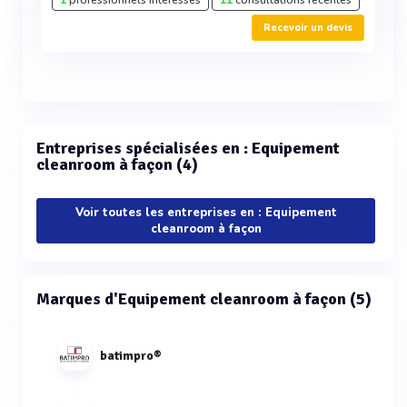
1
professionnels intéressés
11
consultations récentes
Recevoir un devis
Entreprises spécialisées en : Equipement
cleanroom à façon (4)
Voir toutes les entreprises en : Equipement
cleanroom à façon
Marques d'Equipement cleanroom à façon (5)
batimpro®