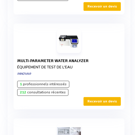
Recevoir un devis
MULTI-PARAMETER WATER ANALYZER
ÉQUIPEMENT DE TEST DE L'EAU
INNOVA®
1
professionnels intéressés
212
consultations récentes
Recevoir un devis