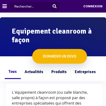
CONNEXION
Equipement cleanroom à
façon
DEMANDER UN DEVIS
Tous
Actualités
Produits
Entreprises
Q
L'équipement cleanroom (ou salle blanche,
salle propre) à façon est proposé par des
entreprises spécialisées qui offrent des