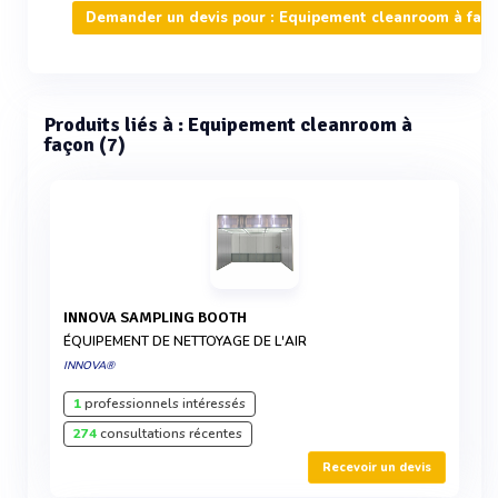
Demander un devis pour : Equipement cleanroom à faç
Produits liés à : Equipement cleanroom à
façon (7)
INNOVA SAMPLING BOOTH
ÉQUIPEMENT DE NETTOYAGE DE L'AIR
INNOVA®
1
professionnels intéressés
274
consultations récentes
Recevoir un devis