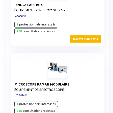
INNOVA PASS BOX
ÉQUIPEMENT DE NETTOYAGE D'AIR
INNOVA®
1
professionnels intéressés
258
consultations récentes
Recevoir un devis
MICROSCOPE RAMAN MODULAIRE
ÉQUIPEMENT DE SPECTROSCOPIE
HORIBA®
1
professionnels intéressés
255
consultations récentes