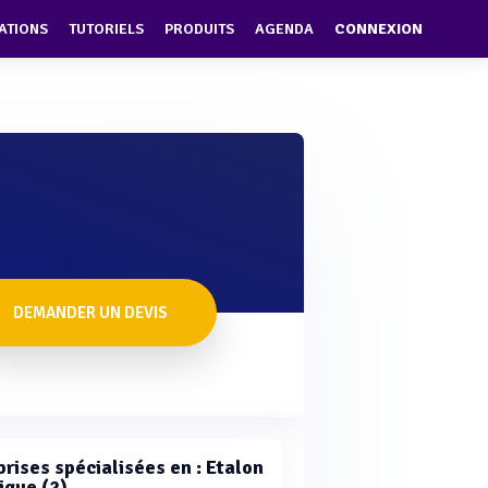
ATIONS
TUTORIELS
PRODUITS
AGENDA
CONNEXION
DEMANDER UN DEVIS
prises spécialisées en : Etalon
ique (2)