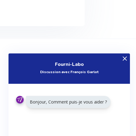
EXPLOREZ
Fourni-Labo
Produits
Discussion avec François Garlot
Entreprises
Questions
Réalisations
Bonjour, Comment puis-je vous aider ?
Tutoriels
Articles
Agenda