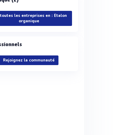
 toutes les entreprises en : Etalon
organique
ssionnels
Rejoignez la communauté