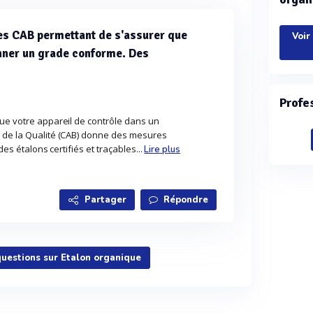
des CAB permettant de s'assurer que
Voir
onner un grade conforme. Des
Profe
que votre appareil de contrôle dans un
 de la Qualité (CAB) donne des mesures
des étalons certifiés et traçables...
Lire plus
Partager
Répondre
questions sur Etalon organique