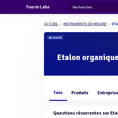
Fourni-Labo
ACCUEIL
INSTRUMENTS DE MESURE
ET
Activité
Etalon organiqu
Tous
Produits
Entrepris
Questions récurrentes sur Et