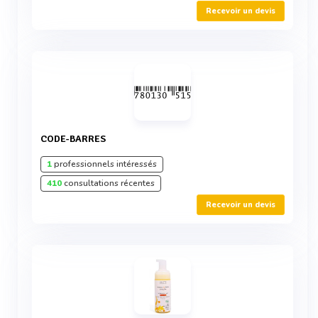
Recevoir un devis
CODE-BARRES
1
professionnels intéressés
410
consultations récentes
Recevoir un devis