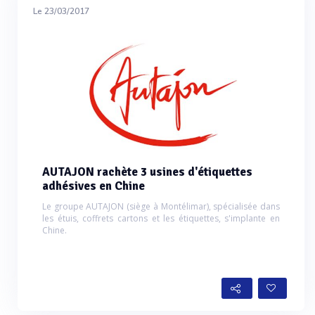
Le 23/03/2017
AUTAJON rachète 3 usines d'étiquettes
adhésives en Chine
Le groupe AUTAJON (siège à Montélimar), spécialisée dans
les étuis, coffrets cartons et les étiquettes, s'implante en
Chine.