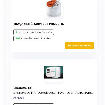
TRAÇABILITÉ, SUIVI DES PRODUITS
1
professionnels intéressés
302
consultations récentes
Recevoir un devis
LAMBDA768
SYSTÈME DE MARQUAGE LASER HAUT DÉBIT AUTOMATISÉ
AFYS3G®