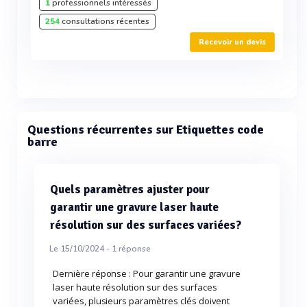
1
professionnels intéressés
254
consultations récentes
Recevoir un devis
Questions récurrentes sur Etiquettes code
barre
Quels paramètres ajuster pour
garantir une gravure laser haute
résolution sur des surfaces variées?
Le 15/10/2024 -
1
réponse
Dernière réponse : Pour garantir une gravure
laser haute résolution sur des surfaces
variées, plusieurs paramètres clés doivent