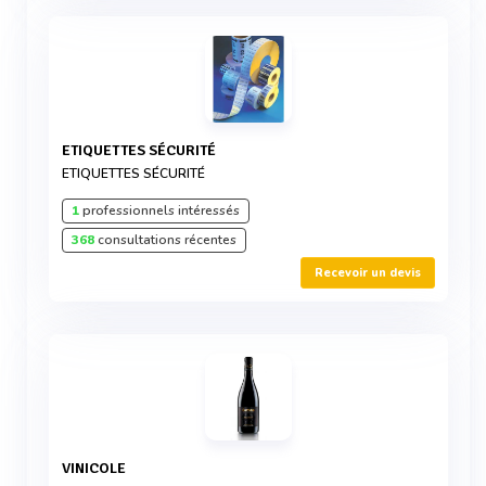
ETIQUETTES SÉCURITÉ
ETIQUETTES SÉCURITÉ
1
professionnels intéressés
368
consultations récentes
Recevoir un devis
VINICOLE