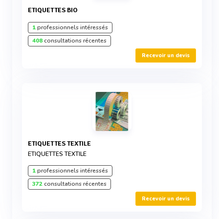
ETIQUETTES BIO
1
professionnels intéressés
408
consultations récentes
Recevoir un devis
ETIQUETTES TEXTILE
ETIQUETTES TEXTILE
1
professionnels intéressés
372
consultations récentes
Recevoir un devis