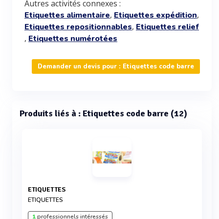
Autres activités connexes :
,
,
Etiquettes alimentaire
Etiquettes expédition
,
Etiquettes repositionnables
Etiquettes relief
,
Etiquettes numérotées
Demander un devis pour : Etiquettes code barre
Produits liés à : Etiquettes code barre (12)
ETIQUETTES
ETIQUETTES
1
professionnels intéressés