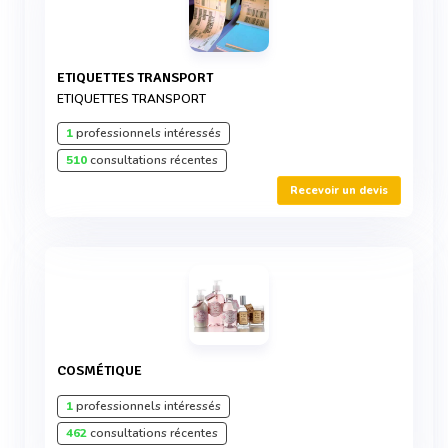
ETIQUETTES TRANSPORT
ETIQUETTES TRANSPORT
1
professionnels intéressés
510
consultations récentes
Recevoir un devis
COSMÉTIQUE
1
professionnels intéressés
462
consultations récentes