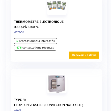
THERMOMÈTRE ÉLECTRONIQUE
JUSQU'À 1300 °C
IZITEC®
5
professionnels intéressés
678
consultations récentes
Recevoir un devis
TYPE FN
ETUVE UNIVERSELLE (CONVECTION NATURELLE)
NUVE