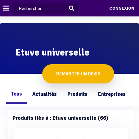
CONNEXION
Etuve universelle
DEMANDER UN DEVIS
Tous
Actualités
Produits
Entreprises
Q
Produits liés à : Etuve universelle (66)