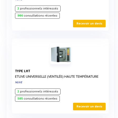
2
professionnels intéressés
986
consultations récentes
Recevoir un devis
TYPE LHT
ETUVE UNIVERSELLE (VENTILÉE) HAUTE TEMPÉRATURE
NUVE
2
professionnels intéressés
585
consultations récentes
Recevoir un devis