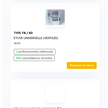
TYPE FN / KD
ETUVE UNIVERSELLE (VENTILÉE)
NUVE
1
professionnels intéressés
556
consultations récentes
Recevoir un devis