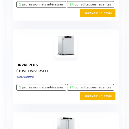
1
professionnels intéressés
24
consultations récentes
Recevoir un devis
UN260PLUS
ÉTUVE UNIVERSELLE
MEMMERT®
1
professionnels intéressés
23
consultations récentes
Recevoir un devis