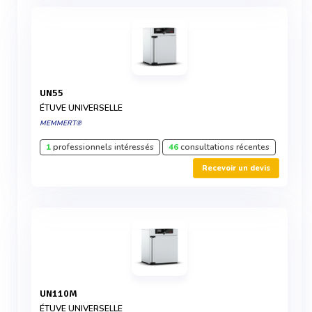
UN55
ÉTUVE UNIVERSELLE
MEMMERT®
1
professionnels intéressés
46
consultations récentes
Recevoir un devis
UN110M
ÉTUVE UNIVERSELLE