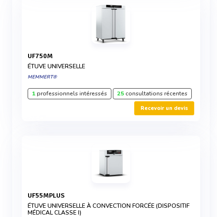
UF750M
ÉTUVE UNIVERSELLE
MEMMERT®
1
professionnels intéressés
25
consultations récentes
Recevoir un devis
UF55MPLUS
ÉTUVE UNIVERSELLE À CONVECTION FORCÉE (DISPOSITIF
MÉDICAL CLASSE I)