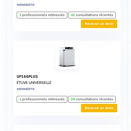
MEMMERT®
1
professionnels intéressés
42
consultations récentes
Recevoir un devis
UF160PLUS
ÉTUVE UNIVERSELLE
MEMMERT®
1
professionnels intéressés
39
consultations récentes
Recevoir un devis