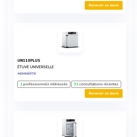
Recevoir un devis
UN110PLUS
ÉTUVE UNIVERSELLE
MEMMERT®
1
professionnels intéressés
31
consultations récentes
Recevoir un devis