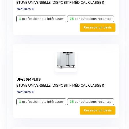
ÉTUVE UNIVERSELLE (DISPOSITIF MÉDICAL CLASSE I)
MEMMERT®
1
professionnels intéressés
25
consultations récentes
Recevoir un devis
UF450MPLUS
ÉTUVE UNIVERSELLE (DISPOSITIF MÉDICAL CLASSE I)
MEMMERT®
1
professionnels intéressés
25
consultations récentes
Recevoir un devis