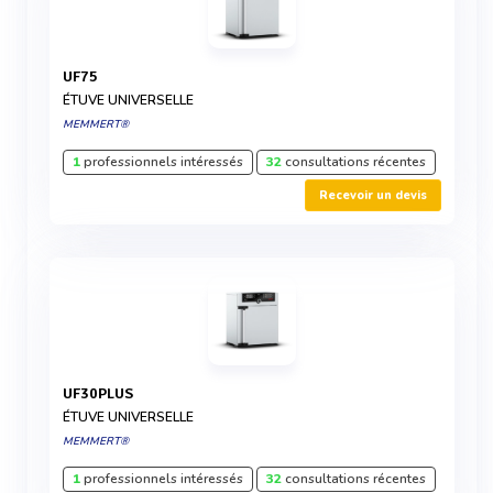
UF75
ÉTUVE UNIVERSELLE
MEMMERT®
1
professionnels intéressés
32
consultations récentes
Recevoir un devis
UF30PLUS
ÉTUVE UNIVERSELLE
MEMMERT®
1
professionnels intéressés
32
consultations récentes