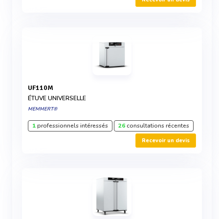
UF110M
ÉTUVE UNIVERSELLE
MEMMERT®
1
professionnels intéressés
26
consultations récentes
Recevoir un devis