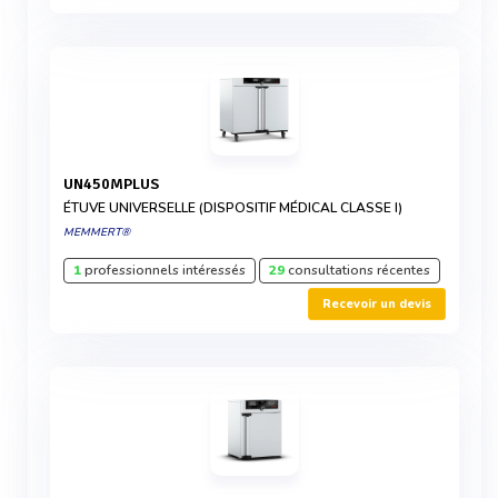
UN450MPLUS
ÉTUVE UNIVERSELLE (DISPOSITIF MÉDICAL CLASSE I)
MEMMERT®
1
professionnels intéressés
29
consultations récentes
Recevoir un devis