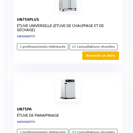
UN750PLUS
ÉTUVE UNIVERSELLE (ÉTUVE DE CHAUFFAGE ET DE
SÉCHAGE)
MEMMERT®
1
professionnels intéressés
23
consultations récentes
Recevoir un devis
UN75PA
ÉTUVE DE PARAFFINAGE
MEMMERT®
1
professionnels intéressés
23
consultations récentes