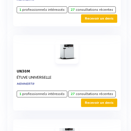
1
professionnels intéressés
27
consultations récentes
Recevoir un devis
UN30M
ÉTUVE UNIVERSELLE
MEMMERT®
1
professionnels intéressés
27
consultations récentes
Recevoir un devis