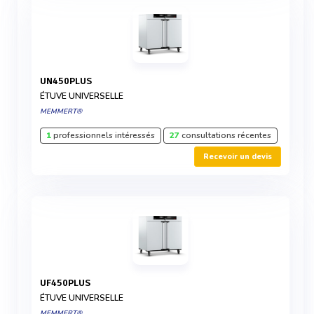
UN450PLUS
ÉTUVE UNIVERSELLE
MEMMERT®
1
professionnels intéressés
27
consultations récentes
Recevoir un devis
UF450PLUS
ÉTUVE UNIVERSELLE
MEMMERT®