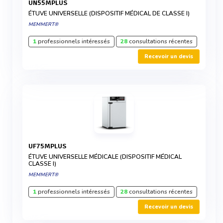
UN55MPLUS
ÉTUVE UNIVERSELLE (DISPOSITIF MÉDICAL DE CLASSE I)
MEMMERT®
1
professionnels intéressés
28
consultations récentes
Recevoir un devis
UF75MPLUS
ÉTUVE UNIVERSELLE MÉDICALE (DISPOSITIF MÉDICAL
CLASSE I)
MEMMERT®
1
professionnels intéressés
28
consultations récentes
Recevoir un devis