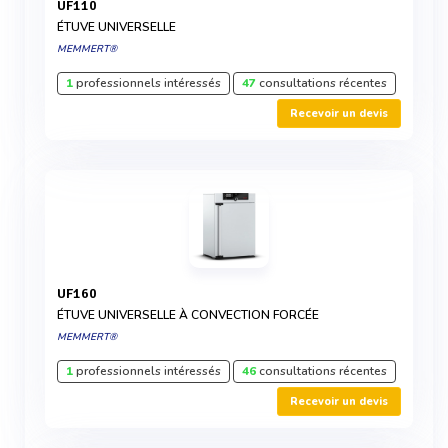
UF110
ÉTUVE UNIVERSELLE
MEMMERT®
1
professionnels intéressés
47
consultations récentes
Recevoir un devis
UF160
ÉTUVE UNIVERSELLE À CONVECTION FORCÉE
MEMMERT®
1
professionnels intéressés
46
consultations récentes
Recevoir un devis