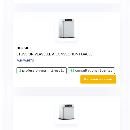
UF260
ÉTUVE UNIVERSELLE À CONVECTION FORCÉE
MEMMERT®
1
professionnels intéressés
49
consultations récentes
Recevoir un devis