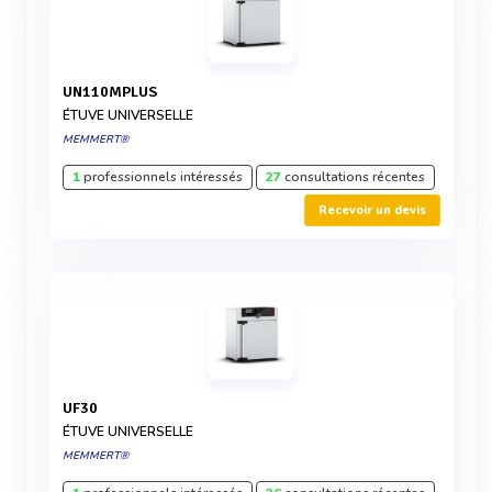
UN110MPLUS
ÉTUVE UNIVERSELLE
MEMMERT®
1
professionnels intéressés
27
consultations récentes
Recevoir un devis
UF30
ÉTUVE UNIVERSELLE
MEMMERT®