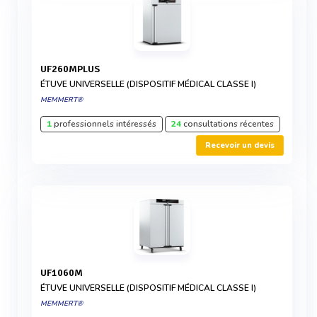
UF260MPLUS
ÉTUVE UNIVERSELLE (DISPOSITIF MÉDICAL CLASSE I)
MEMMERT®
1
professionnels intéressés
24
consultations récentes
Recevoir un devis
UF1060M
ÉTUVE UNIVERSELLE (DISPOSITIF MÉDICAL CLASSE I)
MEMMERT®