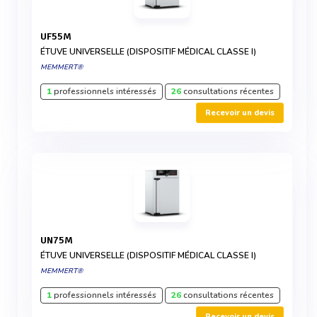
UF55M
ÉTUVE UNIVERSELLE (DISPOSITIF MÉDICAL CLASSE I)
MEMMERT®
1
professionnels intéressés
26
consultations récentes
Recevoir un devis
UN75M
ÉTUVE UNIVERSELLE (DISPOSITIF MÉDICAL CLASSE I)
MEMMERT®
1
professionnels intéressés
26
consultations récentes
Recevoir un devis