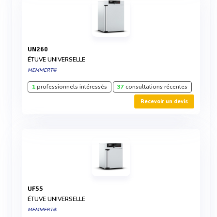
UN260
ÉTUVE UNIVERSELLE
MEMMERT®
1
professionnels intéressés
37
consultations récentes
Recevoir un devis
UF55
ÉTUVE UNIVERSELLE
MEMMERT®