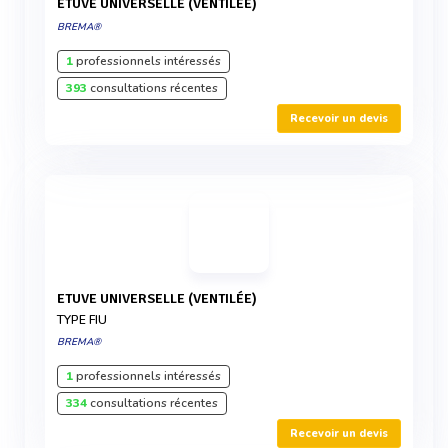
ETUVE UNIVERSELLE (VENTILÉE)
BREMA®
1
professionnels intéressés
393
consultations récentes
Recevoir un devis
ETUVE UNIVERSELLE (VENTILÉE)
TYPE FIU
BREMA®
1
professionnels intéressés
334
consultations récentes
Recevoir un devis