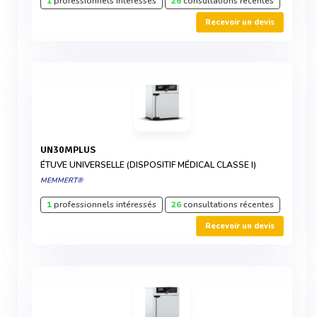
1
professionnels intéressés
26
consultations récentes
Recevoir un devis
UN30MPLUS
ÉTUVE UNIVERSELLE (DISPOSITIF MÉDICAL CLASSE I)
MEMMERT®
1
professionnels intéressés
26
consultations récentes
Recevoir un devis