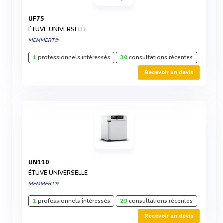
UF75
ÉTUVE UNIVERSELLE
MEMMERT®
1
professionnels intéressés
30
consultations récentes
Recevoir un devis
UN110
ÉTUVE UNIVERSELLE
MEMMERT®
1
professionnels intéressés
29
consultations récentes
Recevoir un devis