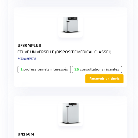
UF30MPLUS
ÉTUVE UNIVERSELLE (DISPOSITIF MÉDICAL CLASSE I)
MEMMERT®
1
professionnels intéressés
25
consultations récentes
Recevoir un devis
UN160M