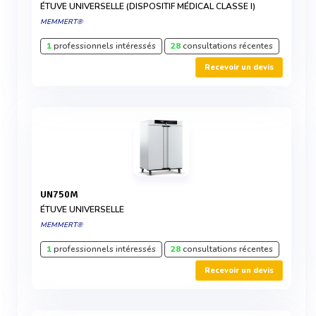
ÉTUVE UNIVERSELLE (DISPOSITIF MÉDICAL CLASSE I)
MEMMERT®
1
professionnels intéressés
28
consultations récentes
Recevoir un devis
UN750M
ÉTUVE UNIVERSELLE
MEMMERT®
1
professionnels intéressés
28
consultations récentes
Recevoir un devis