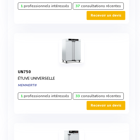
1
professionnels intéressés
37
consultations récentes
Recevoir un devis
UN750
ÉTUVE UNIVERSELLE
MEMMERT®
1
professionnels intéressés
33
consultations récentes
Recevoir un devis