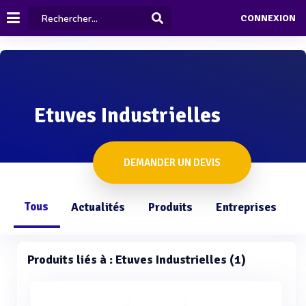
CONNEXION
Etuves Industrielles
DEMANDER UN DEVIS
Tous
Actualités
Produits
Entreprises
Q
Produits liés à : Etuves Industrielles (1)