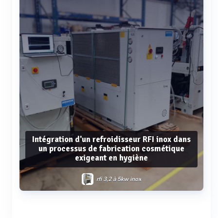
Intégration d'un refroidisseur RFI inox dans
un processus de fabrication cosmétique
exigeant en hygiène
rfi 3,2 à 5kw inox