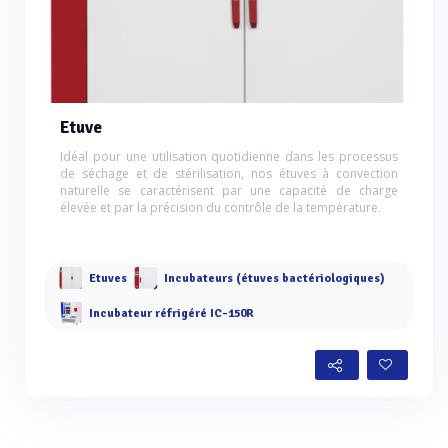
Etuve
Idéal pour une utilisation quotidienne dans les processus
de séchage et de stérilisation, nos étuves à convection
naturelle se caractérisent par une capacité de charge
élevée et par la précision du contrôle de la température.
Etuves
Incubateurs (étuves bactériologiques)
Incubateur réfrigéré IC-150R