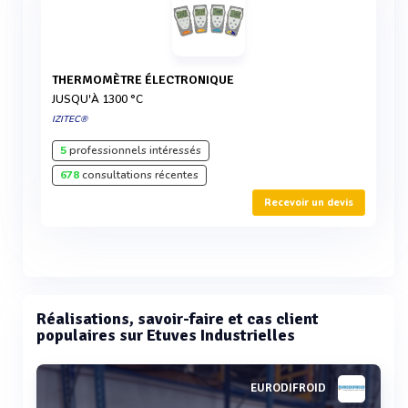
THERMOMÈTRE ÉLECTRONIQUE
JUSQU'À 1300 °C
IZITEC®
5
professionnels intéressés
678
consultations récentes
Recevoir un devis
Réalisations, savoir-faire et cas client
populaires sur Etuves Industrielles
EURODIFROID