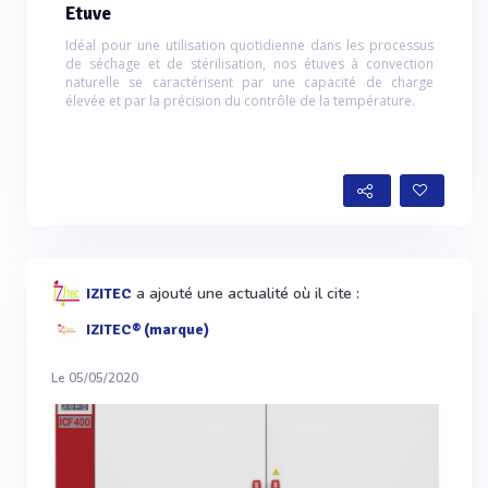
Etuve
Idéal pour une utilisation quotidienne dans les processus
de séchage et de stérilisation, nos étuves à convection
naturelle se caractérisent par une capacité de charge
élevée et par la précision du contrôle de la température.
a ajouté une actualité où il cite :
IZITEC
IZITEC® (marque)
Le 05/05/2020