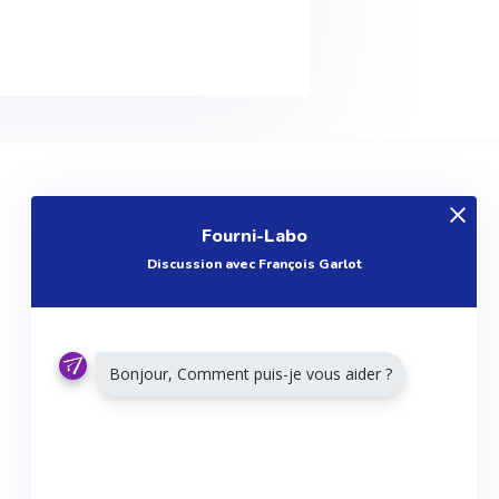
EXPLOREZ
Fourni-Labo
Produits
Discussion avec François Garlot
Entreprises
Questions
Réalisations
Bonjour, Comment puis-je vous aider ?
Tutoriels
Articles
Agenda