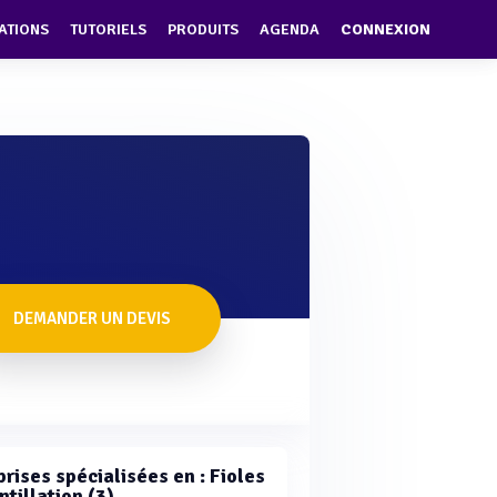
ATIONS
TUTORIELS
PRODUITS
AGENDA
CONNEXION
DEMANDER UN DEVIS
rises spécialisées en : Fioles
ntillation (3)