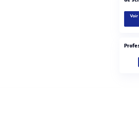
Voir
Profe