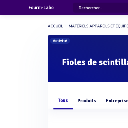
Fourni-Labo
ACCUEIL
MATÉRIELS APPAREILS ET ÉQUI
Activité
Fioles de scintil
Tous
Produits
Entrepris