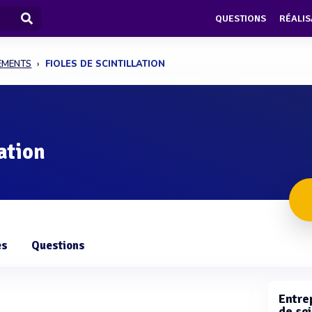
QUESTIONS
RÉALIS
PEMENTS
FIOLES DE SCINTILLATION
lation
es
Questions
Entrep
de sci