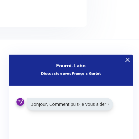
EXPLOREZ
Fourni-Labo
Produits
Discussion avec François Garlot
Entreprises
Questions
Réalisations
Bonjour, Comment puis-je vous aider ?
Tutoriels
Articles
Agenda