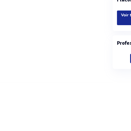
Voir 
Profe