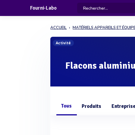
Fourni-Labo
ACCUEIL
MATÉRIELS APPAREILS ET ÉQUI
Activité
Flacons alumini
Tous
Produits
Entrepris