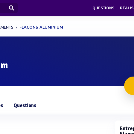
QUESTIONS
RÉALIS
PEMENTS
FLACONS ALUMINIUM
um
es
Questions
Entrep
Flaco