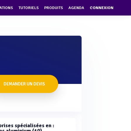
ATIONS
TUTORIELS
PRODUITS
AGENDA
CONNEXION
DEMANDER UN DEVIS
rises spécialisées en :
ns aluminium (10)