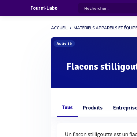
Fourni-Labo
ACCUEIL
MATÉRIELS APPAREILS ET ÉQUI
Activité
Flacons stilligou
Tous
Produits
Entrepris
Un flacon stilligoutte est un f