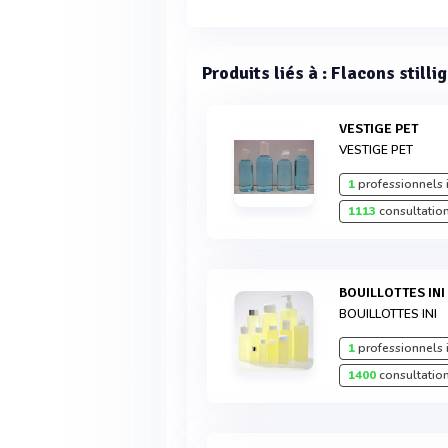
Produits liés à : Flacons stilli
VESTIGE PET
VESTIGE PET
1
professionnels 
1113
consultation
BOUILLOTTES INI
BOUILLOTTES INI
1
professionnels 
1400
consultation