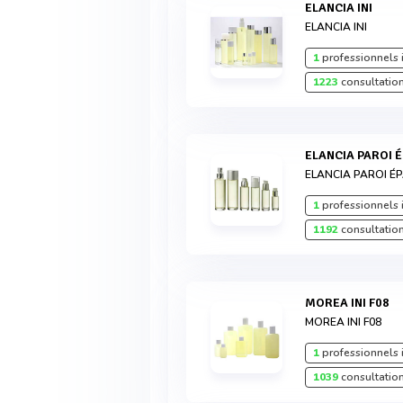
ELANCIA INI
ELANCIA INI
1
professionnels 
1223
consultation
ELANCIA PAROI 
ELANCIA PAROI É
1
professionnels 
1192
consultation
MOREA INI F08
MOREA INI F08
1
professionnels 
1039
consultation