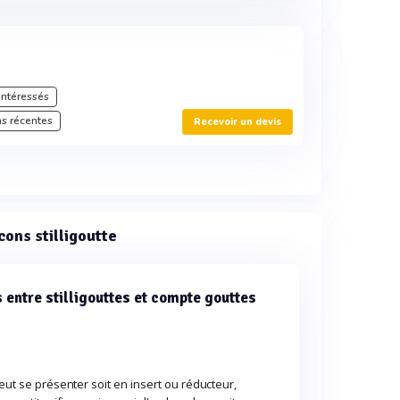
intéressés
s récentes
Recevoir un devis
cons stilligoutte
 entre stilligouttes et compte gouttes
peut se présenter soit en insert ou réducteur,