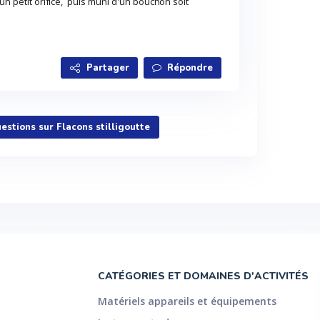
 un petit orifice, puis muni d'un bouchon soit
Partager
Répondre
uestions sur Flacons stilligoutte
CATÉGORIES ET DOMAINES D'ACTIVITÉS
Matériels appareils et équipements