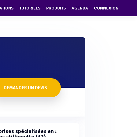
ATIONS
TUTORIELS
PRODUITS
AGENDA
CONNEXION
DEMANDER UN DEVIS
rises spécialisées en :
s stilligoutte (12)