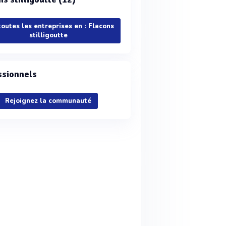
toutes les entreprises en : Flacons
stilligoutte
ssionnels
Rejoignez la communauté