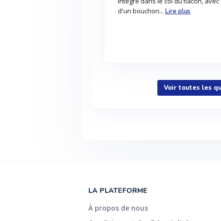
intégré dans le col du flacon, avec
d'un bouchon...
Lire plus
Voir toutes les q
LA PLATEFORME
À propos de nous