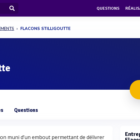
QUESTIONS
RÉALIS
PEMENTS
FLACONS STILLIGOUTTE
tte
es
Questions
Entrep
lacon muni d’un embout permettant de délivrer
Flacon