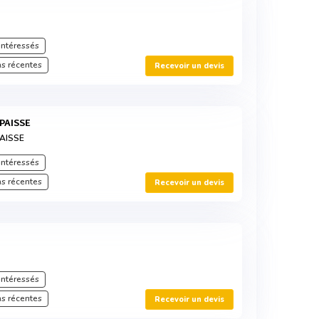
intéressés
s récentes
Recevoir un devis
ÉPAISSE
PAISSE
intéressés
s récentes
Recevoir un devis
intéressés
s récentes
Recevoir un devis