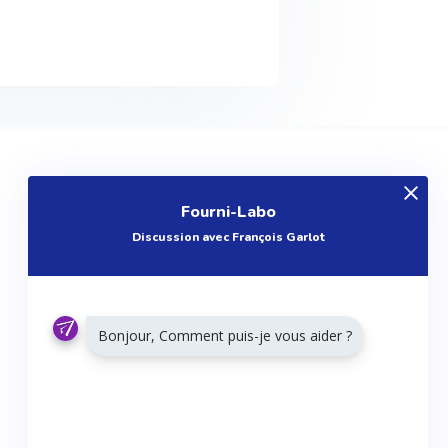
EXPLOREZ
Fourni-Labo
Produits
Discussion avec François Garlot
Entreprises
Questions
Réalisations
Bonjour, Comment puis-je vous aider ?
Tutoriels
Articles
Agenda