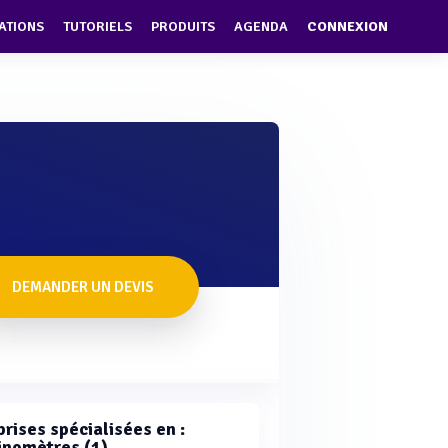
ATIONS
TUTORIELS
PRODUITS
AGENDA
CONNEXION
DEMANDER UN DEVIS
rises spécialisées en :
inomètres (1)