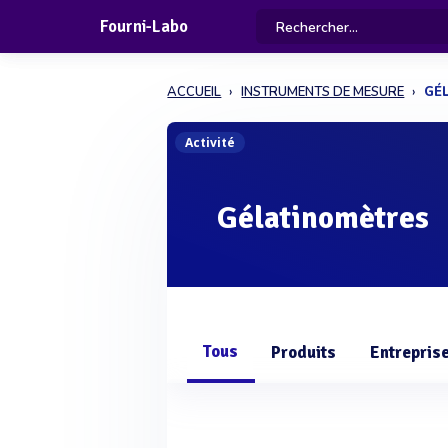
Fourni-Labo
ACCUEIL
INSTRUMENTS DE MESURE
GÉ
Activité
Gélatinomètres
Tous
Produits
Entrepris